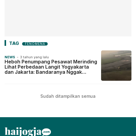
TAG
FENOMENA
NEWS
-
3 tahun yang lalu
Heboh Penumpang Pesawat Merinding
Lihat Perbedaan Langit Yogyakarta
dan Jakarta: Bandaranya Nggak
Keliatan
Sudah ditampilkan semua