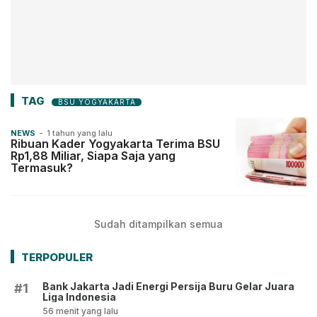
TAG
BSU YOGYAKARTA
NEWS
-
1 tahun yang lalu
Ribuan Kader Yogyakarta Terima BSU
Rp1,88 Miliar, Siapa Saja yang
Termasuk?
Sudah ditampilkan semua
TERPOPULER
Bank Jakarta Jadi Energi Persija Buru Gelar Juara
#1
Liga Indonesia
56 menit yang lalu