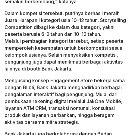
semakin berkembang,” katanya.
Dalam kompetisi tersebut, putrinya berhasil meraih
Juara Harapan I kategori usia 10-12 tahun. Storytelling
Competition dibagi ke dalam dua kategori, yakni
peserta berusia 6-9 tahun dan 10-12 tahun.
Melalui pembagian kategori tersebut, setiap peserta
memperoleh kesempatan untuk berkompetisi sesuai
kelompok usianya. Selain menyaksikan kompetisi,
pengunjung juga dapat menikmati berbagai aktivitas
lainnya di booth Bank Jakarta.
Mengusung konsep Engagement Store bekerja sama
dengan Blibli, Bank Jakarta menghadirkan berbagai
pengalaman interaktif bagi pengunjung. Mulai dari
pembukaan rekening digital melalui JakOne Mobile,
layanan ATM CRM, transaksi nontunai, konsultasi
produk dan layanan perbankan, hingga beragam
aktivitas bersama mitra strategis.
Bank Jakarta juga berkolaborasi dengan Badan