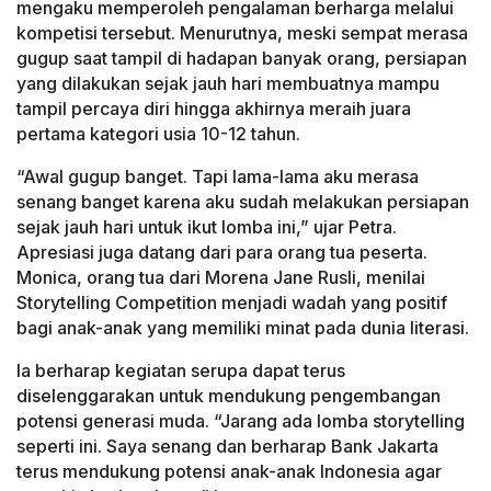
mengaku memperoleh pengalaman berharga melalui
kompetisi tersebut. Menurutnya, meski sempat merasa
gugup saat tampil di hadapan banyak orang, persiapan
yang dilakukan sejak jauh hari membuatnya mampu
tampil percaya diri hingga akhirnya meraih juara
pertama kategori usia 10-12 tahun.
“Awal gugup banget. Tapi lama-lama aku merasa
senang banget karena aku sudah melakukan persiapan
sejak jauh hari untuk ikut lomba ini,” ujar Petra.
Apresiasi juga datang dari para orang tua peserta.
Monica, orang tua dari Morena Jane Rusli, menilai
Storytelling Competition menjadi wadah yang positif
bagi anak-anak yang memiliki minat pada dunia literasi.
Ia berharap kegiatan serupa dapat terus
diselenggarakan untuk mendukung pengembangan
potensi generasi muda. “Jarang ada lomba storytelling
seperti ini. Saya senang dan berharap Bank Jakarta
terus mendukung potensi anak-anak Indonesia agar