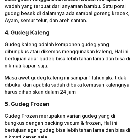
wadah yang terbuat dari anyaman bambu. Satu porsi
gudeg besek di dalamnya ada sambal goreng krecek,
Ayam, semur telur, dan areh santan.
4. Gudeg Kaleng
Gudeg kaleng adalah komponen gudeg yang
dibungkus atau dikemas menggunakan kaleng, Hal ini
bertujuan agar gudeg bisa lebih tahan lama dan bisa di
nikmati kapan saja.
Masa awet gudeg kaleng ini sampai 1 tahun jika tidak
dibuka, dan apabila sudah dibuka kemasan kalengnya
harus dihabiskan dalam 24 jam
5. Gudeg Frozen
Gudeg Frozen merupakan varian gudeg yang di
bungkus dengan packing vacum & frozen, Hal ini
bertujuan agar gudeg bisa lebih tahan lama dan bisa di
nikmati kapan saja.