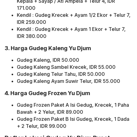
Kepala + Sayap / Ati Ampela + Telur 4, IDR
171.000
Kendil : Gudeg Krecek + Ayam 1/2 Ekor + Telur 7,
IDR 259.000
Kendil : Gudeg Krecek + Ayam 1 Ekor + Telur 7,
IDR 380.000
3. Harga Gudeg Kaleng Yu Djum
Gudeg Kaleng, IDR 50.000
Gudeg Kaleng Sambel Krecek, IDR 55.000
Gudeg Kaleng Telur Tahu, IDR 50.000
Gudeg Kaleng Ayam Suwir Telur, IDR 55.000
4. Harga Gudeg Frozen Yu Djum
Gudeg Frozen Paket A Isi Gedug, Krecek, 1 Paha
Bawah + 2 Yelur, IDR 89.000
Gudeg Frozen Paket B Isi Gudeg, Krecek, 1 Dada
+ 2 Telur, IDR 99.000