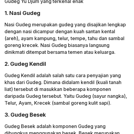
Gudeg Yu Djum yang terkenal enak
1. Nasi Gudeg
Nasi Gudeg merupakan gudeg yang disajikan lengkap
dengan nasi dicampur dengan kuah santan kental
(areh), ayam kampung, telur, tempe, tahu dan sambal
goreng krecek. Nasi Gudeg biasanya langsung
dinikmati ditempat bersama temen atau keluarga.
2. Gudeg Kendil
Gudeg Kendil adalah salah satu cara penyajian yang
khas dari Gudeg. Dimana didalam kendil (kuali tanah
liat) tersebut di masukkan beberapa komponen
daripada Gudeg tersebut. Yaitu Gudeg (sayur nangka),
Telur, Ayam, Krecek (sambal goreng kulit sapi).
3. Gudeg Besek
Gudeg Besek adalah komponen Gudeg yang
dibungkus menggunakan besek. Besek merupakan