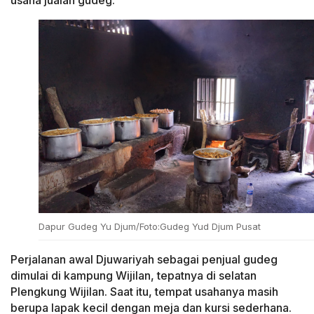
Dapur Gudeg Yu Djum/Foto:Gudeg Yud Djum Pusat
Perjalanan awal Djuwariyah sebagai penjual gudeg
dimulai di kampung Wijilan, tepatnya di selatan
Plengkung Wijilan. Saat itu, tempat usahanya masih
berupa lapak kecil dengan meja dan kursi sederhana.