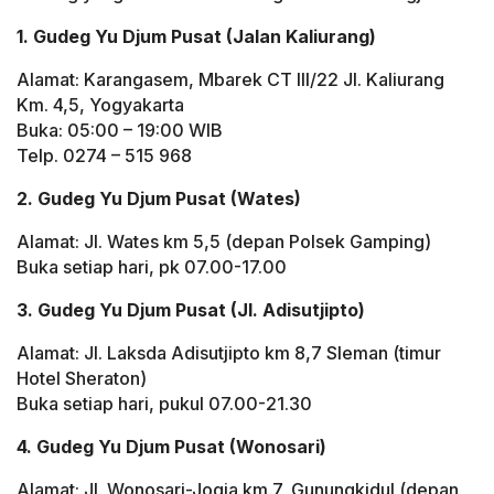
1. Gudeg Yu Djum Pusat (Jalan Kaliurang)
Alamat: Karangasem, Mbarek CT III/22 Jl. Kaliurang
Km. 4,5, Yogyakarta
Buka: 05:00 – 19:00 WIB
Telp. 0274 – 515 968
2. Gudeg Yu Djum Pusat (Wates)
Alamat: Jl. Wates km 5,5 (depan Polsek Gamping)
Buka setiap hari, pk 07.00-17.00
3. Gudeg Yu Djum Pusat (Jl. Adisutjipto)
Alamat: Jl. Laksda Adisutjipto km 8,7 Sleman (timur
Hotel Sheraton)
Buka setiap hari, pukul 07.00-21.30
4. Gudeg Yu Djum Pusat (Wonosari)
Alamat: Jl. Wonosari-Jogja km 7, Gunungkidul (depan