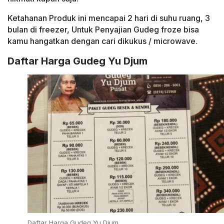
Ketahanan Produk ini mencapai 2 hari di suhu ruang, 3
bulan di freezer, Untuk Penyajian Gudeg froze bisa
kamu hangatkan dengan cari dikukus / microwave.
Daftar Harga Gudeg Yu Djum
Daftar Harga Gudeg Yu Djum