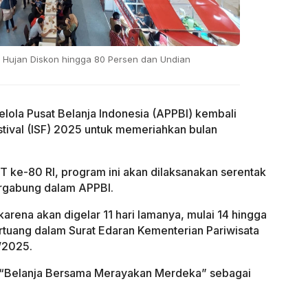
a Hujan Diskon hingga 80 Persen dan Undian
lola Pusat Belanja Indonesia (APPBI) kembali
tival (ISF) 2025 untuk memeriahkan bulan
T ke-80 RI, program ini akan dilaksanakan serentak
ergabung dalam APPBI.
 karena akan digelar 11 hari lamanya, mulai 14 hingga
tuang dalam Surat Edaran Kementerian Pariwisata
/2025.
r “Belanja Bersama Merayakan Merdeka” sebagai