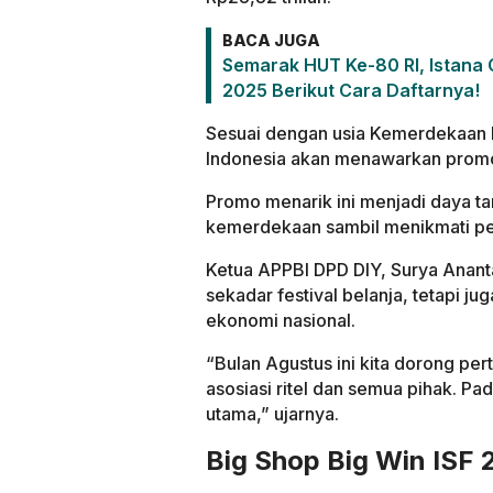
BACA JUGA
Semarak HUT Ke-80 RI, Istana 
2025 Berikut Cara Daftarnya!
Sesuai dengan usia Kemerdekaan RI
Indonesia akan menawarkan promo
Promo menarik ini menjadi daya t
kemerdekaan sambil menikmati p
Ketua APPBI DPD DIY, Surya Anan
sekadar festival belanja, tetapi 
ekonomi nasional.
“Bulan Agustus ini kita dorong pe
asosiasi ritel dan semua pihak. Pa
utama,” ujarnya.
Big Shop Big Win ISF