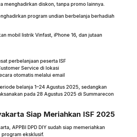
ya menghadirkan diskon, tanpa promo lainnya.
enghadirkan program undian berbelanja berhadiah
obil listrik Vinfast, iPhone 16, dan jutaan
usat perbelanjaan peserta ISF
Customer Service di lokasi
ecara otomatis melalui email
 periode belanja 1–24 Agustus 2025, sedangkan
laksanakan pada 28 Agustus 2025 di Summarecon
yakarta Siap Meriahkan ISF 2025
karta, APPBI DPD DIY sudah siap memeriahkan
 program eksklusif.