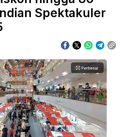
ndian Spektakuler
5
Perbesar