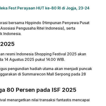
eka Fest Perayaan HUT ke-80 RI di Jogja, 23-24
borasi bersama Hippindo (Himpunan Penyewa Pusat
Asosiasi Pengusaha Ritel Indonesia), serta
k Indonesia.
 2025
an resmi Indonesia Shopping Festival 2025 akan
ada 14 Agustus 2025 pukul 14.00 WIB.
igus pengundian hadiah utama akan menjadi puncak
nggarakan di Summarecon Mall Serpong pada 28
ga 80 Persen pada ISF 2025
ival menargetkan nilai transaksi fantastis mencapai