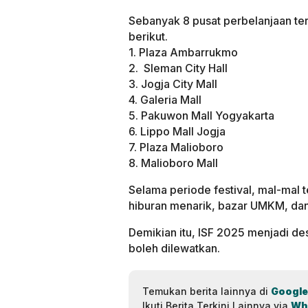
Sebanyak 8 pusat perbelanjaan tern
berikut.
1. Plaza Ambarrukmo
2. Sleman City Hall
3. Jogja City Mall
4. Galeria Mall
5. Pakuwon Mall Yogyakarta
6. Lippo Mall Jogja
7. Plaza Malioboro
8. Malioboro Mall
Selama periode festival, mal-mal 
hiburan menarik, bazar UMKM, dan
Demikian itu, ISF 2025 menjadi des
boleh dilewatkan.
Temukan berita lainnya di
Google
Ikuti Berita Terkini Lainnya via
Wh