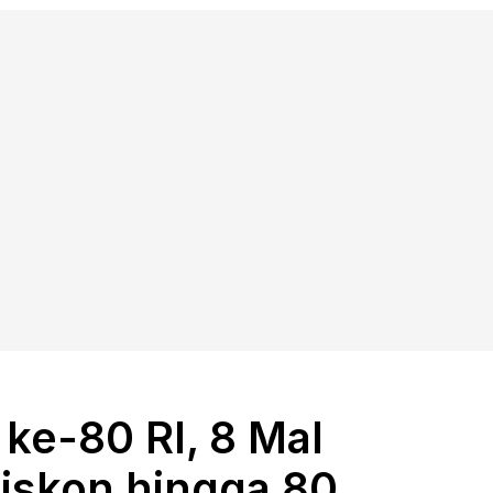
ke-80 RI, 8 Mal
Diskon hingga 80