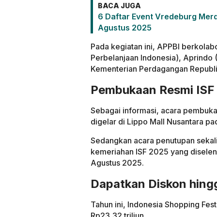
BACA JUGA
6 Daftar Event Vredeburg Merd
Agustus 2025
Pada kegiatan ini, APPBI berkola
Perbelanjaan Indonesia), Aprindo (
Kementerian Perdagangan Republi
Pembukaan Resmi ISF
Sebagai informasi, acara pembuka
digelar di Lippo Mall Nusantara p
Sedangkan acara penutupan sekal
kemeriahan ISF 2025 yang disele
Agustus 2025.
Dapatkan Diskon hing
Tahun ini, Indonesia Shopping Fest
Rp23,32 triliun.