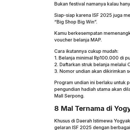
Bukan festival namanya kalau han
Siap-siap karena ISF 2025 juga m
“Big Shop Big Win”.
Kamu berkesempatan memenangkan m
voucher belanja MAP.
Cara ikutannya cukup mudah:
1. Belanja minimal Rp100.000 di p
2. Daftarkan struk belanja melalui 
3. Nomor undian akan dikirimkan s
Program undian ini berlaku untuk
pengundian hadiah utama akan di
Mall Serpong.
8 Mal Ternama di Yog
Khusus di Daerah Istimewa Yogya
gelaran ISF 2025 dengan berbagai