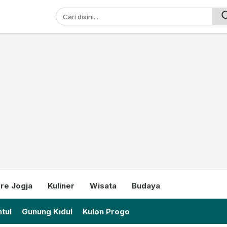
ni
re Jogja
Kuliner
Wisata
Budaya
tul
Gunung Kidul
Kulon Progo