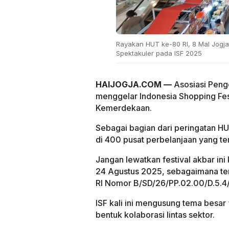
Rayakan HUT ke-80 RI, 8 Mal Jogj
Spektakuler pada ISF 2025
HAIJOGJA.COM —
Asosiasi Penge
menggelar Indonesia Shopping Fes
Kemerdekaan.
Sebagai bagian dari peringatan HU
di 400 pusat perbelanjaan yang t
Jangan lewatkan festival akbar ini
24 Agustus 2025, sebagaimana ter
RI Nomor B/SD/26/PP.02.00/D.5.4
ISF kali ini mengusung tema besa
bentuk kolaborasi lintas sektor.