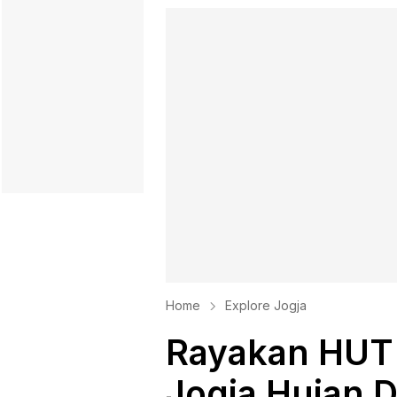
Home
Explore Jogja
Rayakan HUT 
Jogja Hujan 