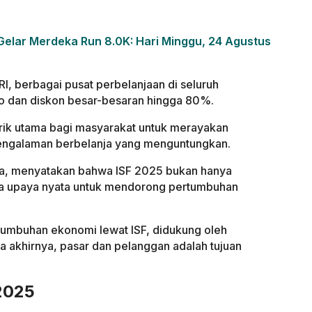
Gelar Merdeka Run 8.0K: Hari Minggu, 24 Agustus
, berbagai pusat perbelanjaan di seluruh
 dan diskon besar-besaran hingga 80%.
arik utama bagi masyarakat untuk merayakan
engalaman berbelanja yang menguntungkan.
ta, menyatakan bahwa ISF 2025 bukan hanya
juga upaya nyata untuk mendorong pertumbuhan
rtumbuhan ekonomi lewat ISF, didukung oleh
da akhirnya, pasar dan pelanggan adalah tujuan
 2025