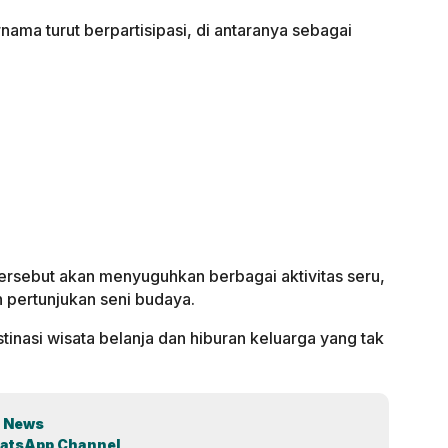
ama turut berpartisipasi, di antaranya sebagai
tersebut akan menyuguhkan berbagai aktivitas seru,
 pertunjukan seni budaya.
tinasi wisata belanja dan hiburan keluarga yang tak
 News
atsApp Channel