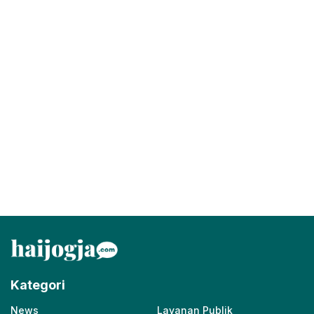
Kategori
News
Layanan Publik