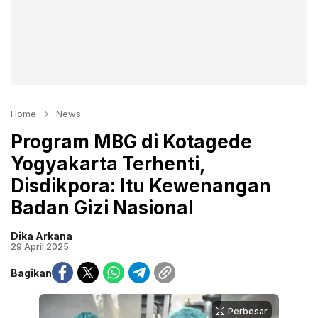
Home
News
Program MBG di Kotagede
Yogyakarta Terhenti,
Disdikpora: Itu Kewenangan
Badan Gizi Nasional
Dika Arkana
29 April 2025
Bagikan
Perbesar