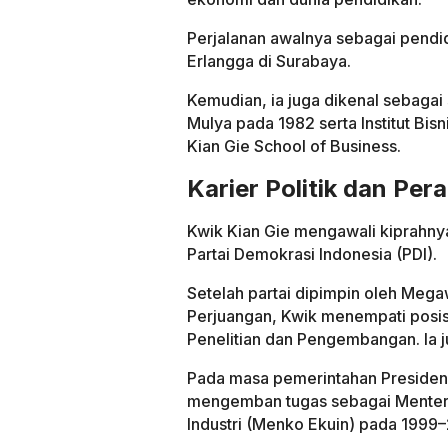
Perjalanan awalnya sebagai pendi
Erlangga di Surabaya.
Kemudian, ia juga dikenal sebagai 
Mulya pada 1982 serta Institut Bis
Kian Gie School of Business.
Karier Politik dan Per
Kwik Kian Gie mengawali kiprahnya
Partai Demokrasi Indonesia (PDI).
Setelah partai dipimpin oleh Mega
Perjuangan, Kwik menempati posisi
Penelitian dan Pengembangan. Ia 
Pada masa pemerintahan Presiden
mengemban tugas sebagai Menteri
Industri (Menko Ekuin) pada 1999