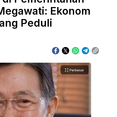
Megawati: Ekonom
ang Peduli
Perbesar