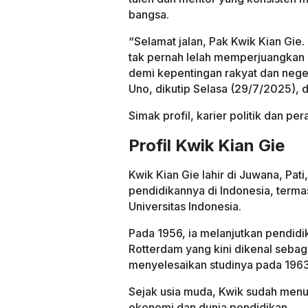
bangsa.
“Selamat jalan, Pak Kwik Kian Gie.
tak pernah lelah memperjuangkan k
demi kepentingan rakyat dan neger
Uno, dikutip Selasa (29/7/2025), di
Simak profil, karier politik dan pe
Profil Kwik Kian Gie
Kwik Kian Gie lahir di Juwana, Pat
pendidikannya di Indonesia, termas
Universitas Indonesia.
Pada 1956, ia melanjutkan pendi
Rotterdam yang kini dikenal sebag
menyelesaikan studinya pada 1963
Sejak usia muda, Kwik sudah menu
ekonomi dan dunia pendidikan.