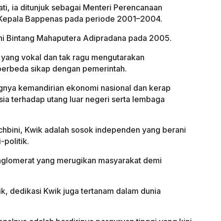
i, ia ditunjuk sebagai Menteri Perencanaan
 Kepala Bappenas pada periode 2001–2004.
hi Bintang Mahaputera Adipradana pada 2005.
 yang vokal dan tak ragu mengutarakan
berbeda sikap dengan pemerintah.
gnya kemandirian ekonomi nasional dan kerap
ia terhadap utang luar negeri serta lembaga
chbini, Kwik adalah sosok independen yang berani
politik.
glomerat yang merugikan masyarakat demi
ik, dedikasi Kwik juga tertanam dalam dunia