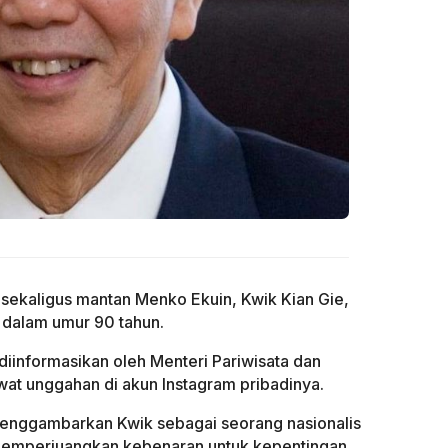
sekaligus mantan Menko Ekuin, Kwik Kian Gie,
 dalam umur 90 tahun.
diinformasikan oleh Menteri Pariwisata dan
wat unggahan di akun Instagram pribadinya.
enggambarkan Kwik sebagai seorang nasionalis
 memperjuangkan kebenaran untuk kepentingan