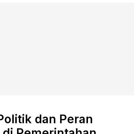
 Politik dan Peran
e di Pemerintahan