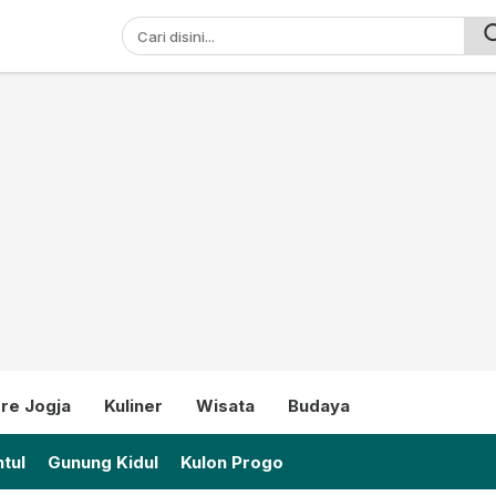
ni
re Jogja
Kuliner
Wisata
Budaya
tul
Gunung Kidul
Kulon Progo