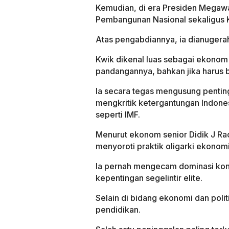
Kemudian, di era Presiden Megawat
Pembangunan Nasional sekaligus
Atas pengabdiannya, ia dianugera
Kwik dikenal luas sebagai ekonom
pandangannya, bahkan jika harus 
Ia secara tegas mengusung pentin
mengkritik ketergantungan Indones
seperti IMF.
Menurut ekonom senior Didik J Ra
menyoroti praktik oligarki ekonomi-
Ia pernah mengecam dominasi kon
kepentingan segelintir elite.
Selain di bidang ekonomi dan polit
pendidikan.