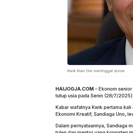
Kwik Kian Gie meninggal dunia
HAIJOGJA.COM
– Ekonom senior 
tutup usia pada Senin (28/7/2025)
Kabar wafatnya Kwik pertama kali 
Ekonomi Kreatif, Sandiaga Uno, le
Dalam pernyataannya, Sandiaga m
tulen dan mentor yang konsisten