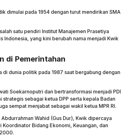
dik dimulai pada 1954 dengan turut mendirikan SMA
salah satu pendiri Institut Manajemen Prasetiya
nis Indonesia, yang kini berubah nama menjadi Kwik
an di Pemerintahan
 di dunia politik pada 1987 saat bergabung dengan
wati Soekarnoputri dan bertransformasi menjadi PDI
 strategis sebagai ketua DPP serta kepala Badan
juga sempat menjabat sebagai wakil ketua MPR RI.
 Abdurrahman Wahid (Gus Dur), Kwik dipercaya
 Koordinator Bidang Ekonomi, Keuangan, dan
–2000.