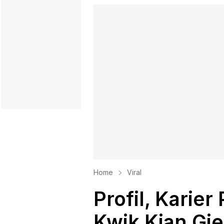
Home
Viral
Profil, Karier
Kwik Kian Gi