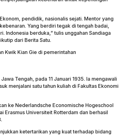
 Ekonom, pendidik, nasionalis sejati. Mentor yang
ebenaran. Yang berdiri tegak di tengah badai,
i. Indonesia berduka,” tulis unggahan Sandiaga
kutip dari Berita Satu.
ran Kwik Kian Gie di pemerintahan
i, Jawa Tengah, pada 11 Januari 1935. Ia mengawali
uk menjalani satu tahun kuliah di Fakultas Ekonomi
dikan ke Nederlandsche Economische Hogeschool
ai Erasmus Universiteit Rotterdam dan berhasil
.
njukkan ketertarikan yang kuat terhadap bidang