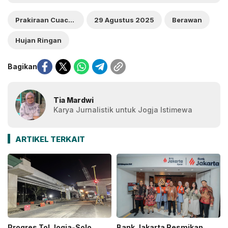
Prakiraan Cuaca Jogja
29 Agustus 2025
Berawan
Hujan Ringan
Bagikan
Tia Mardwi
Karya Jurnalistik untuk Jogja Istimewa
ARTIKEL TERKAIT
Progres Tol Jogja-Solo
Bank Jakarta Resmikan