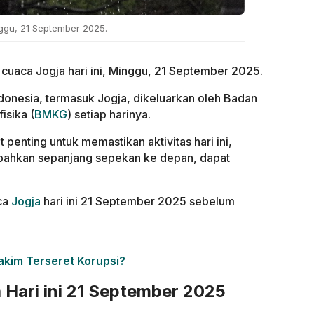
nggu, 21 September 2025.
cuaca Jogja hari ini, Minggu, 21 September 2025.
ndonesia, termasuk Jogja, dikeluarkan oleh Badan
isika (
BMKG
) setiap harinya.
 penting untuk memastikan aktivitas hari ini,
bahkan sepanjang sepekan ke depan, dapat
aca
Jogja
hari ini 21 September 2025 sebelum
akim Terseret Korupsi?
 Hari ini 21 September 2025