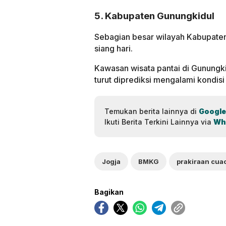
5. Kabupaten Gunungkidul
Sebagian besar wilayah Kabupaten
siang hari.
Kawasan wisata pantai di Gunungkid
turut diprediksi mengalami kondisi
Temukan berita lainnya di
Google
Ikuti Berita Terkini Lainnya via
Wh
Jogja
BMKG
prakiraan cua
Bagikan