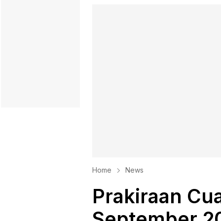
Home
News
Prakiraan Cua
September 20