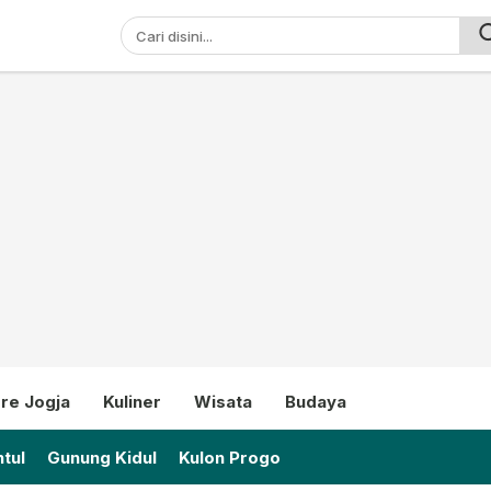
ni
re Jogja
Kuliner
Wisata
Budaya
tul
Gunung Kidul
Kulon Progo