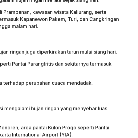
di Prambanan, kawasan wisata Kaliurang, serta
termasuk Kapanewon Pakem, Turi, dan Cangkringan
ingga malam hari.
ujan ringan juga diperkirakan turun mulai siang hari.
perti Pantai Parangtritis dan sekitarnya termasuk
a terhadap perubahan cuaca mendadak.
si mengalami hujan ringan yang menyebar luas
noreh, area pantai Kulon Progo seperti Pantai
rta International Airport (YIA).