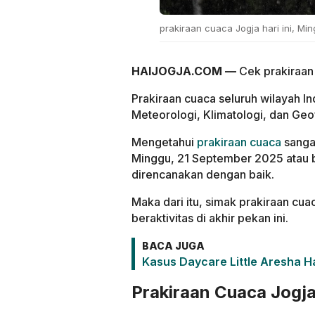
prakiraan cuaca Jogja hari ini, Mi
HAIJOGJA.COM —
Cek prakiraan 
Prakiraan cuaca seluruh wilayah I
Meteorologi, Klimatologi, dan Geof
Mengetahui
prakiraan cuaca
sangat
Minggu, 21 September 2025 atau 
direncanakan dengan baik.
Maka dari itu, simak prakiraan cu
beraktivitas di akhir pekan ini.
BACA JUGA
Kasus Daycare Little Aresha H
Prakiraan Cuaca Jogja