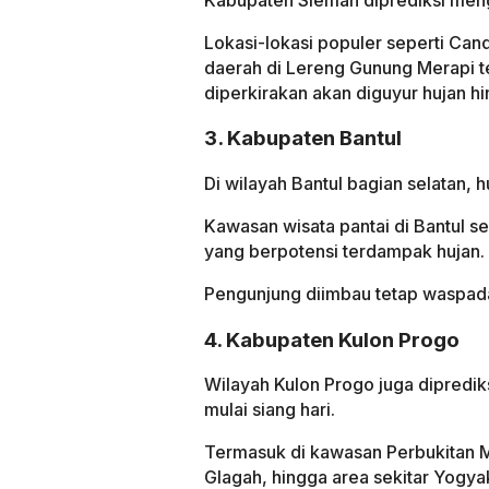
Lokasi-lokasi populer seperti Can
daerah di Lereng Gunung Merapi 
diperkirakan akan diguyur hujan h
3. Kabupaten Bantul
Di wilayah Bantul bagian selatan, h
Kawasan wisata pantai di Bantul se
yang berpotensi terdampak hujan.
Pengunjung diimbau tetap waspad
4. Kabupaten Kulon Progo
Wilayah Kulon Progo juga dipredik
mulai siang hari.
Termasuk di kawasan Perbukitan Me
Glagah, hingga area sekitar Yogyaka