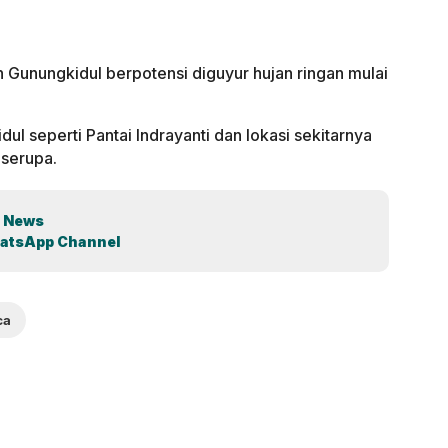
 Gunungkidul berpotensi diguyur hujan ringan mulai
ul seperti Pantai Indrayanti dan lokasi sekitarnya
 serupa.
 News
atsApp Channel
ca