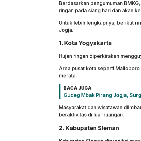
Berdasarkan pengumuman BMKG, sel
ringan pada siang hari dan akan k
Untuk lebih lengkapnya, berikut ri
Jogja.
1. Kota Yogyakarta
Hujan ringan diperkirakan mengguyu
Area pusat kota seperti Malioboro
merata.
BACA JUGA
Gudeg Mbak Pirang Jogja, Surg
Masyarakat dan wisatawan diimbau
beraktivitas di luar ruangan.
2. Kabupaten Sleman
Kabupaten Sleman diprediksi menga