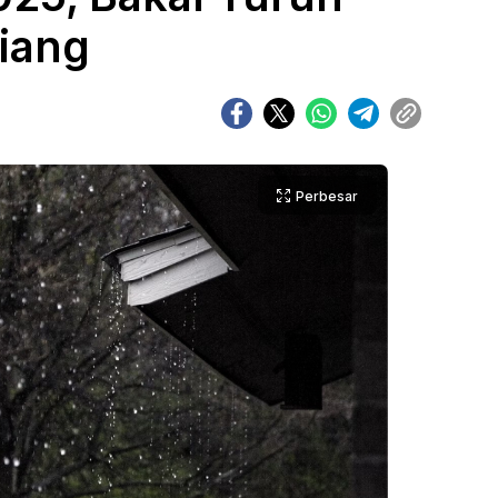
Siang
Perbesar