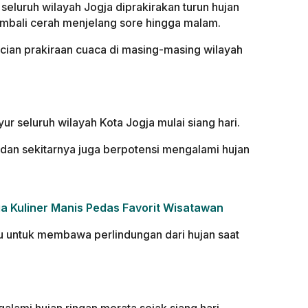
uruh wilayah Jogja diprakirakan turun hujan
embali cerah menjelang sore hingga malam.
ncian prakiraan cuaca di masing-masing wilayah
r seluruh wilayah Kota Jogja mulai siang hari.
 dan sekitarnya juga berpotensi mengalami hujan
a Kuliner Manis Pedas Favorit Wisatawan
 untuk membawa perlindungan dari hujan saat
lami hujan ringan merata sejak siang hari.