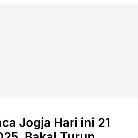
ca Jogja Hari ini 21
25, Bakal Turun