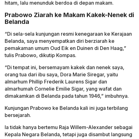
hitam, lalu menunduk berdoa di depan makam.
Prabowo Ziarah ke Makam Kakek-Nenek di
Belanda
“Di sela-sela kunjungan resmi kenegaraan ke Kerajaan
Belanda, saya menyempatkan diri berziarah ke
pemakaman umum Oud Eik en Duinen di Den Haag,”
tulis Prabowo, dikutip Kompas.
“Di tempat ini, bersemayam kakek dan nenek saya,
orang tua dari ibu saya, Dora Marie Siregar, yaitu
almarhum Phillip Frederik Laurens Sigar dan
almarhumah Cornelie Emilie Sigar, yang wafat dan
dimakamkan di Belanda pada tahun 1946,” imbuhnya.
Kunjungan Prabowo ke Belanda kali ini juga terbilang
bersejarah.
Ia tidak hanya bertemu Raja Willem-Alexander sebagai
Kepala Negara Belanda, tetapi juga disambut langsung