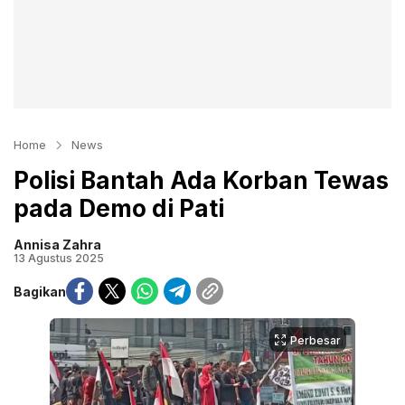
Home
News
Polisi Bantah Ada Korban Tewas
pada Demo di Pati
Annisa Zahra
13 Agustus 2025
Bagikan
Perbesar