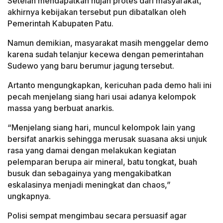
Setelah mendapatkan hujan protes dari masyarakat,
akhirnya kebijakan tersebut pun dibatalkan oleh
Pemerintah Kabupaten Patu.
Namun demikian, masyarakat masih menggelar demo
karena sudah telanjur kecewa dengan pemerintahan
Sudewo yang baru berumur jagung tersebut.
Artanto mengungkapkan, kericuhan pada demo hali ini
pecah menjelang siang hari usai adanya kelompok
massa yang berbuat anarkis.
“Menjelang siang hari, muncul kelompok lain yang
bersifat anarkis sehingga merusak suasana aksi unjuk
rasa yang damai dengan melakukan kegiatan
pelemparan berupa air mineral, batu tongkat, buah
busuk dan sebagainya yang mengakibatkan
eskalasinya menjadi meningkat dan chaos,”
ungkapnya.
Polisi sempat mengimbau secara persuasif agar