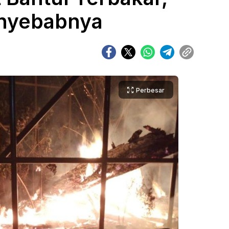
enyebabnya
Perbesar