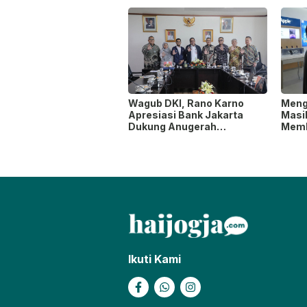
Bawen Agustus 2026
Mode
Wagub DKI, Rano Karno
Meng
Apresiasi Bank Jakarta
Masi
Dukung Anugerah
Memb
Jurnalistik MHT 2026,
yang
Dorong Karya Berkualitas
Sambut 5 Abad Jakarta
Ikuti Kami