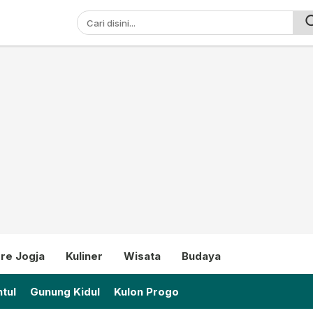
ni
re Jogja
Kuliner
Wisata
Budaya
tul
Gunung Kidul
Kulon Progo