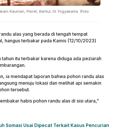
am Kauman, Pleret, Bantul, DI Yogyakarta. (Foto:
andu alas yang berada di tengah tempat
, hangus terbakar pada Kamis (12/10/2023)
 tahun itu terbakar karena diduga ada peziarah
embarangan.
n, ia mendapat laporan bahwa pohon randu alas
 langsung menuju lokasi dan melihat api semakin
hon tersebut.
bakar habis pohon randu alas di sisi utara,”
h Somasi Usai Dipecat Terkait Kasus Pencurian