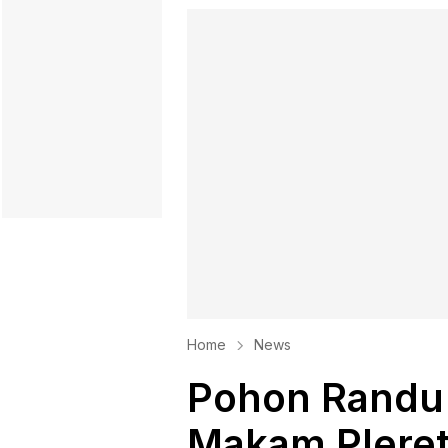
Home
News
Pohon Randu 
Makam Pleret