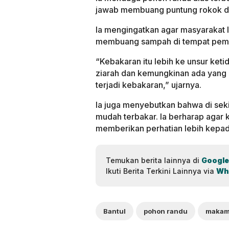
jawab membuang puntung rokok di
Ia mengingatkan agar masyarakat l
membuang sampah di tempat pem
“Kebakaran itu lebih ke unsur ke
ziarah dan kemungkinan ada yang b
terjadi kebakaran,” ujarnya.
Ia juga menyebutkan bahwa di sek
mudah terbakar. Ia berharap agar ke
memberikan perhatian lebih kep
Temukan berita lainnya di
Google
Ikuti Berita Terkini Lainnya via
Wh
Bantul
pohon randu
makam 