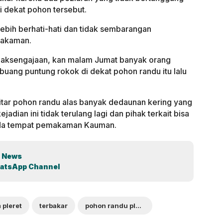
 dekat pohon tersebut.
ebih berhati-hati dan tidak sembarangan
akaman.
tidaksengajaan, kan malam Jumat banyak orang
uang puntung rokok di dekat pohon randu itu lalu
itar pohon randu alas banyak dedaunan kering yang
jadian ini tidak terulang lagi dan pihak terkait bisa
ada tempat pemakaman Kauman.
 News
atsApp Channel
pleret
terbakar
pohon randu pleret