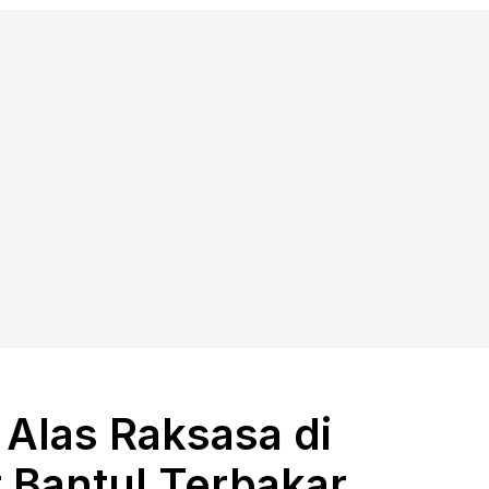
Alas Raksasa di
 Bantul Terbakar,