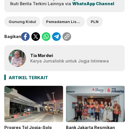
Ikuti Berita Terkini Lainnya via
WhatsApp Channel
Gunung Kidul
Pemadaman Listrik
PLN
Bagikan
Tia Mardwi
Karya Jurnalistik untuk Jogja Istimewa
ARTIKEL TERKAIT
Progres Tol Jogja-Solo
Bank Jakarta Resmikan