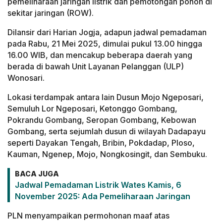
pemeliharaan jaringan listrik dan pemotongan pohon di
sekitar jaringan (ROW).
Dilansir dari Harian Jogja, adapun jadwal pemadaman
pada Rabu, 21 Mei 2025, dimulai pukul 13.00 hingga
16.00 WIB, dan mencakup beberapa daerah yang
berada di bawah Unit Layanan Pelanggan (ULP)
Wonosari.
Lokasi terdampak antara lain Dusun Mojo Ngeposari,
Semuluh Lor Ngeposari, Ketonggo Gombang,
Pokrandu Gombang, Seropan Gombang, Kebowan
Gombang, serta sejumlah dusun di wilayah Dadapayu
seperti Dayakan Tengah, Bribin, Pokdadap, Ploso,
Kauman, Ngenep, Mojo, Nongkosingit, dan Sembuku.
BACA JUGA
Jadwal Pemadaman Listrik Wates Kamis, 6
November 2025: Ada Pemeliharaan Jaringan
PLN menyampaikan permohonan maaf atas