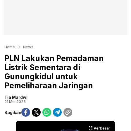
Home
News
PLN Lakukan Pemadaman
Listrik Sementara di
Gunungkidul untuk
Pemeliharaan Jaringan
Tia Mardwi
21 Mei 2025
Bagikan
Perbesar