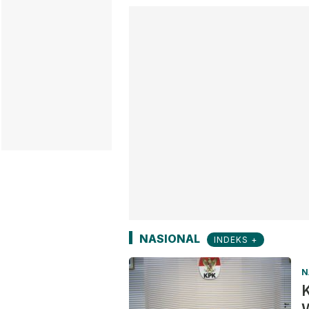
NASIONAL
INDEKS +
N
K