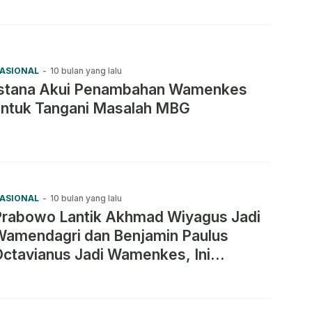
ASIONAL
-
10 bulan yang lalu
Istana Akui Penambahan Wamenkes
untuk Tangani Masalah MBG
ASIONAL
-
10 bulan yang lalu
Prabowo Lantik Akhmad Wiyagus Jadi
Wamendagri dan Benjamin Paulus
ctavianus Jadi Wamenkes, Ini
enjelasan Istana