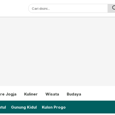
ni
re Jogja
Kuliner
Wisata
Budaya
tul
Gunung Kidul
Kulon Progo