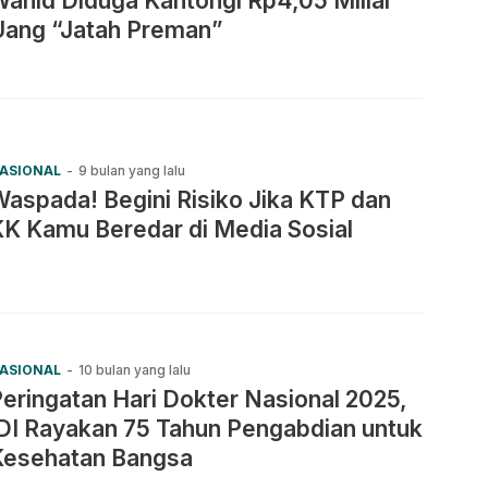
ahid Diduga Kantongi Rp4,05 Miliar
Uang “Jatah Preman”
ASIONAL
-
9 bulan yang lalu
aspada! Begini Risiko Jika KTP dan
K Kamu Beredar di Media Sosial
ASIONAL
-
10 bulan yang lalu
eringatan Hari Dokter Nasional 2025,
DI Rayakan 75 Tahun Pengabdian untuk
Kesehatan Bangsa