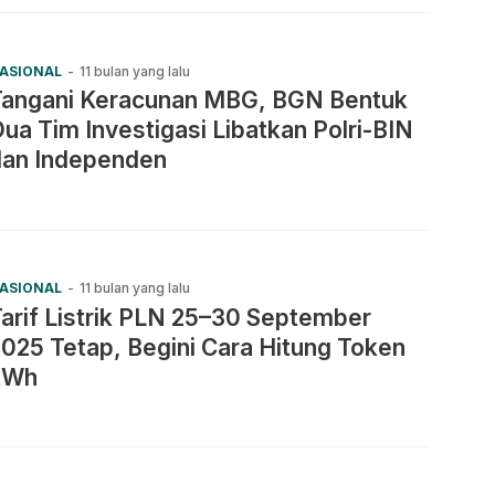
ASIONAL
-
11 bulan yang lalu
Tangani Keracunan MBG, BGN Bentuk
ua Tim Investigasi Libatkan Polri-BIN
dan Independen
ASIONAL
-
11 bulan yang lalu
arif Listrik PLN 25–30 September
025 Tetap, Begini Cara Hitung Token
kWh