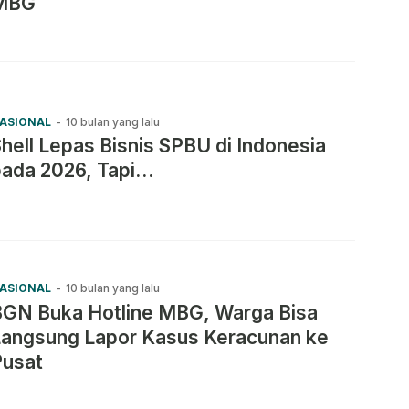
MBG
ASIONAL
-
10 bulan yang lalu
hell Lepas Bisnis SPBU di Indonesia
pada 2026, Tapi…
ASIONAL
-
10 bulan yang lalu
BGN Buka Hotline MBG, Warga Bisa
Langsung Lapor Kasus Keracunan ke
Pusat