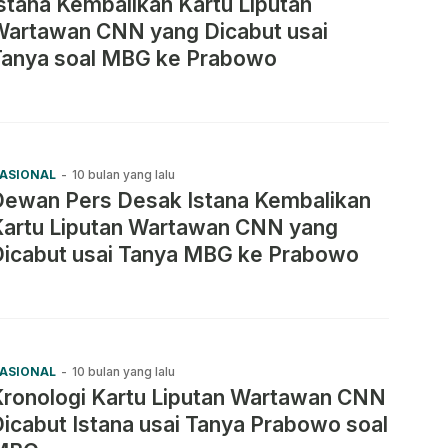
stana Kembalikan Kartu Liputan
Wartawan CNN yang Dicabut usai
Tanya soal MBG ke Prabowo
ASIONAL
-
10 bulan yang lalu
Dewan Pers Desak Istana Kembalikan
Kartu Liputan Wartawan CNN yang
Dicabut usai Tanya MBG ke Prabowo
ASIONAL
-
10 bulan yang lalu
Kronologi Kartu Liputan Wartawan CNN
icabut Istana usai Tanya Prabowo soal