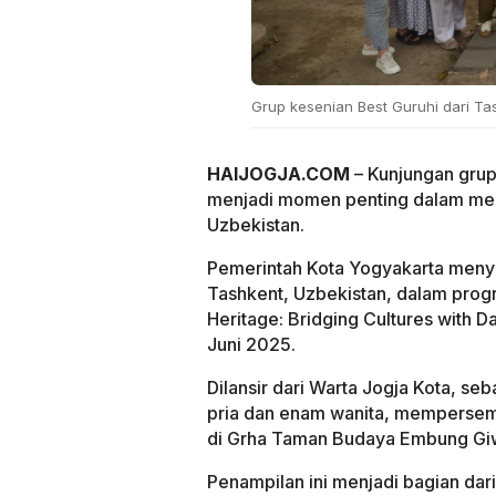
Grup kesenian Best Guruhi dari Ta
HAIJOGJA.COM
– Kunjungan grup
menjadi momen penting dalam mem
Uzbekistan.
Pemerintah Kota Yogyakarta menya
Tashkent, Uzbekistan, dalam pro
Heritage: Bridging Cultures with 
Juni 2025.
Dilansir dari Warta Jogja Kota, seb
pria dan enam wanita, mempersemb
di Grha Taman Budaya Embung Giw
Penampilan ini menjadi bagian da