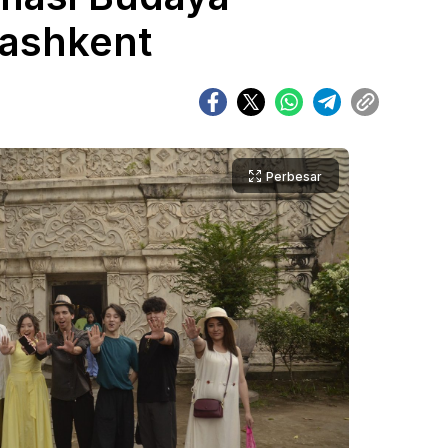
ashkent
Perbesar