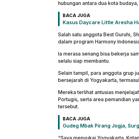
hubungan antara dua kota budaya,
BACA JUGA
Kasus Daycare Little Aresha H
Salah satu anggota Best Guruhi, 
dalam program Harmony Indonesia 
Ia merasa senang bisa bekerja sam
selalu siap membantu.
Selain tampil, para anggota grup 
bersejarah di Yogyakarta, termasu
Mereka terlihat antusias menjelaj
Portugis, serta area pemandian ya
tersebut.
BACA JUGA
Gudeg Mbak Pirang Jogja, Surg
“Saya menyukai Yogyakarta. Kotan