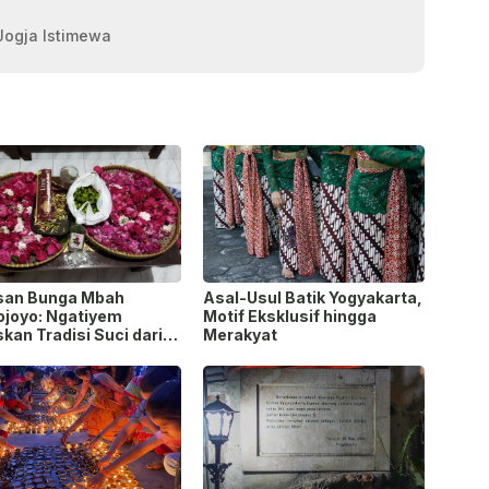
 Jogja Istimewa
san Bunga Mbah
Asal-Usul Batik Yogyakarta,
ojoyo: Ngatiyem
Motif Eksklusif hingga
kan Tradisi Suci dari
Merakyat
an ke Ngluwar