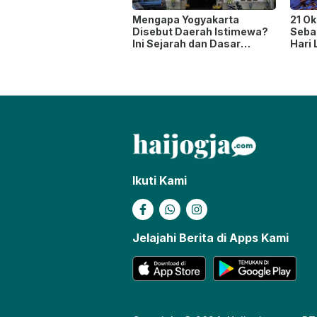
Mengapa Yogyakarta
21 O
Disebut Daerah Istimewa?
Sebag
Ini Sejarah dan Dasar
Hari 
Hukumnya
Penj
Ikuti Kami
Jelajahi Berita di Apps Kami