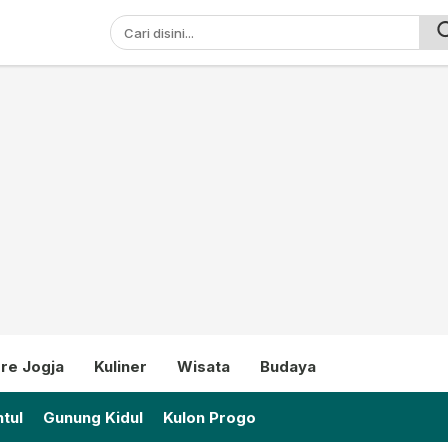
ni
re Jogja
Kuliner
Wisata
Budaya
tul
Gunung Kidul
Kulon Progo