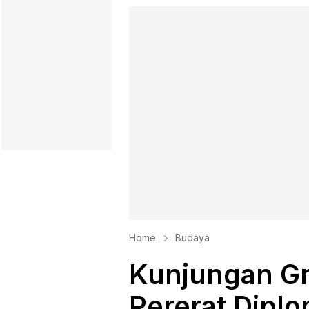
Home
Budaya
Kunjungan Gr
Pererat Dipl