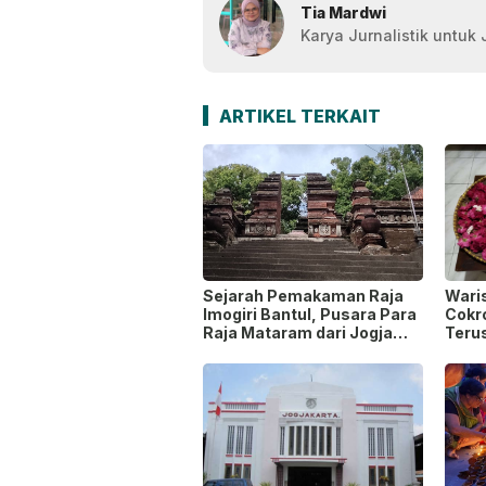
Tia Mardwi
Karya Jurnalistik untuk
ARTIKEL TERKAIT
Sejarah Pemakaman Raja
Wari
Imogiri Bantul, Pusara Para
Cokr
Raja Mataram dari Jogja
Terus
hingga Solo
Gode