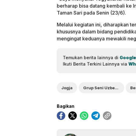
berharap bisa datang kembali ke In
Taman Sari pada Senin (23/6).
Melalui kegiatan ini, diharapkan te
khususnya dalam bidang pendidikan,
mengingat keduanya mewakili nega
Temukan berita lainnya di
Google
Ikuti Berita Terkini Lainnya via
Wh
Jogja
Grup Seni Uzbekistan
Be
Bagikan