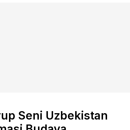
up Seni Uzbekistan
omasi Budaya