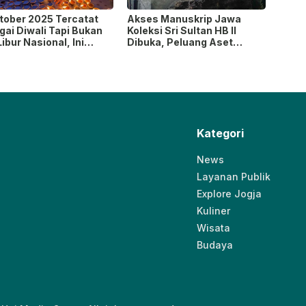
ktober 2025 Tercatat
Akses Manuskrip Jawa
ai Diwali Tapi Bukan
Koleksi Sri Sultan HB II
Libur Nasional, Ini
Dibuka, Peluang Aset
elasannya
Kembali ke Indonesia?
Kategori
News
Layanan Publik
Explore Jogja
Kuliner
Wisata
Budaya