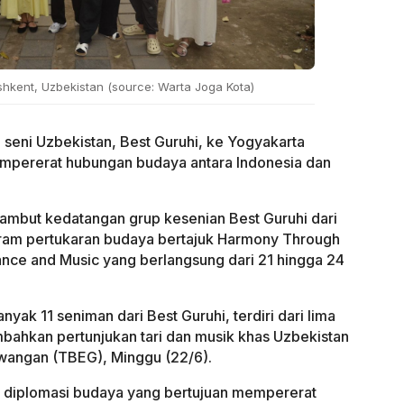
shkent, Uzbekistan (source: Warta Joga Kota)
 seni Uzbekistan, Best Guruhi, ke Yogyakarta
pererat hubungan budaya antara Indonesia dan
mbut kedatangan grup kesenian Best Guruhi dari
gram pertukaran budaya bertajuk Harmony Through
Dance and Music yang berlangsung dari 21 hingga 24
anyak 11 seniman dari Best Guruhi, terdiri dari lima
ahkan pertunjukan tari dan musik khas Uzbekistan
angan (TBEG), Minggu (22/6).
ri diplomasi budaya yang bertujuan mempererat