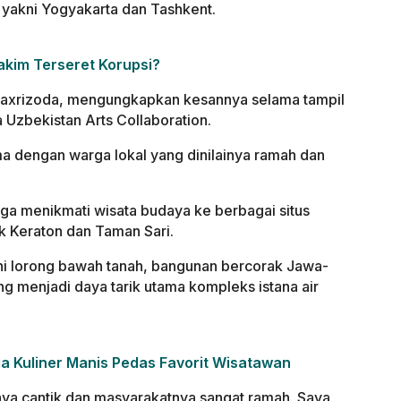
 yakni Yogyakarta dan Tashkent.
akim Terseret Korupsi?
Shaxrizoda, mengungkapkan kesannya selama tampil
Uzbekistan Arts Collaboration.
a dengan warga lokal yang dinilainya ramah dan
juga menikmati wisata budaya ke berbagai situs
k Keraton dan Taman Sari.
ahi lorong bawah tanah, bangunan bercorak Jawa-
ng menjadi daya tarik utama kompleks istana air
a Kuliner Manis Pedas Favorit Wisatawan
ya cantik dan masyarakatnya sangat ramah. Saya