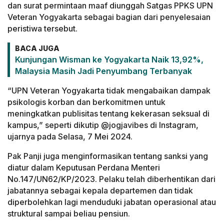
dan surat permintaan maaf diunggah Satgas PPKS UPN
Veteran Yogyakarta sebagai bagian dari penyelesaian
peristiwa tersebut.
BACA JUGA
Kunjungan Wisman ke Yogyakarta Naik 13,92%,
Malaysia Masih Jadi Penyumbang Terbanyak
“UPN Veteran Yogyakarta tidak mengabaikan dampak
psikologis korban dan berkomitmen untuk
meningkatkan publisitas tentang kekerasan seksual di
kampus,” seperti dikutip @jogjavibes di Instagram,
ujarnya pada Selasa, 7 Mei 2024.
Pak Panji juga menginformasikan tentang sanksi yang
diatur dalam Keputusan Perdana Menteri
No.147/UN62/KP/2023. Pelaku telah diberhentikan dari
jabatannya sebagai kepala departemen dan tidak
diperbolehkan lagi menduduki jabatan operasional atau
struktural sampai beliau pensiun.