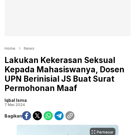
Home
News
Lakukan Kekerasan Seksual
Kepada Mahasiswanya, Dosen
UPN Berinisial JS Buat Surat
Permohonan Maaf
Iqbal Isma
7 Mei 2024
Bagikan
Perbesar