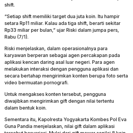
shift.
“Setiap shift memiliki target dua juta koin. Itu hampir
setara Rp11 miliar. Kalau ada tiga shift, berarti sekitar
Rp33 miliar per bulan,” ujar Riski dalam jumpa pers,
Rabu (7/1).
Riski menjelaskan, dalam operasionalnya para
karyawan berperan sebagai agen percakapan pada
aplikasi kencan daring asal luar negeri. Para agen
melakukan interaksi dengan pengguna aplikasi dan
secara bertahap mengirimkan konten berupa foto serta
video bermuatan pornografi.
Untuk mengakses konten tersebut, pengguna
diwajibkan mengirimkan gift dengan nilai tertentu
dalam bentuk koin.
Sementara itu, Kapolresta Yogyakarta Kombes Pol Eva
Guna Pandia menjelaskan, nilai gift dalam aplikasi
tersebut bervariasi. Mulai dari gift mawar senilai 8 koin,