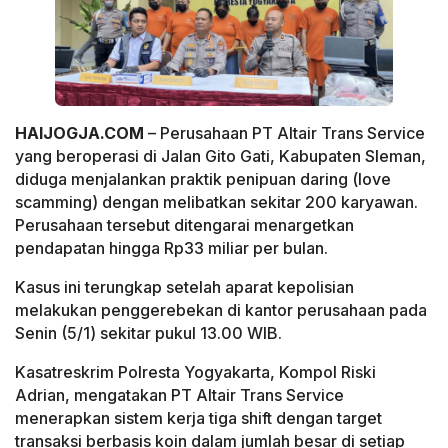
HAIJOGJA.COM
– Perusahaan PT Altair Trans Service
yang beroperasi di Jalan Gito Gati, Kabupaten Sleman,
diduga menjalankan praktik penipuan daring (love
scamming) dengan melibatkan sekitar 200 karyawan.
Perusahaan tersebut ditengarai menargetkan
pendapatan hingga Rp33 miliar per bulan.
Kasus ini terungkap setelah aparat kepolisian
melakukan penggerebekan di kantor perusahaan pada
Senin (5/1) sekitar pukul 13.00 WIB.
Kasatreskrim Polresta Yogyakarta, Kompol Riski
Adrian, mengatakan PT Altair Trans Service
menerapkan sistem kerja tiga shift dengan target
transaksi berbasis koin dalam jumlah besar di setiap