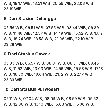
WIB, 18.17 WIB, 18.51 WIB, 20.59 WIB, 22.03 WIB,
23.19 WIB
8. Dari Stasiun Delanggu
05.56 WIB, 06.51 WIB, 07.55 WIB, 08.44 WIB, 09.39
WIB, 11.46 WIB, 12.57 WIB, 14.49 WIB, 15.52 WIB, 17.12
WIB, 18.24 WIB, 18.58 WIB, 21.06 WIB, 22.10 WIB,
23.26 WIB
9. Dari Stasiun Gawok
06.03 WIB, 06.57 WIB, 08.01 WIB, 08.51 WIB, 09.45
WIB, 11.52 WIB, 13.03 WIB, 14.56 WIB, 15.58 WIB, 17.18
WIB, 18.30 WIB, 19.04 WIB, 21.12 WIB, 22.17 WIB,
23.33 WIB
10. Dari Stasiun Purwosari
06.11 WIB, 07.04 WIB, 08.09 WIB, 08.59 WIB, 09.52
WIB, 12.00 WIB, 13.10 WIB, 15.03 WIB, 16.06 WIB,