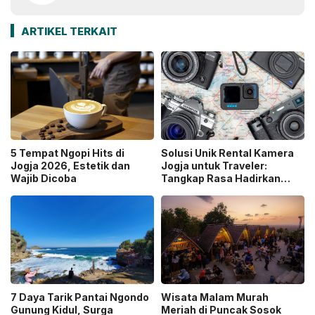
ARTIKEL TERKAIT
5 Tempat Ngopi Hits di
Solusi Unik Rental Kamera
Jogja 2026, Estetik dan
Jogja untuk Traveler:
Wajib Dicoba
Tangkap Rasa Hadirkan
Layanan Antar ke Lokasi
7 Daya Tarik Pantai Ngondo
Wisata Malam Murah
Gunung Kidul, Surga
Meriah di Puncak Sosok