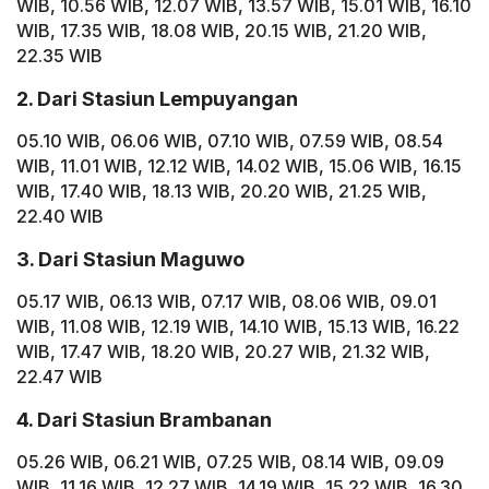
WIB, 10.56 WIB, 12.07 WIB, 13.57 WIB, 15.01 WIB, 16.10
WIB, 17.35 WIB, 18.08 WIB, 20.15 WIB, 21.20 WIB,
22.35 WIB
2. Dari Stasiun Lempuyangan
05.10 WIB, 06.06 WIB, 07.10 WIB, 07.59 WIB, 08.54
WIB, 11.01 WIB, 12.12 WIB, 14.02 WIB, 15.06 WIB, 16.15
WIB, 17.40 WIB, 18.13 WIB, 20.20 WIB, 21.25 WIB,
22.40 WIB
3. Dari Stasiun Maguwo
05.17 WIB, 06.13 WIB, 07.17 WIB, 08.06 WIB, 09.01
WIB, 11.08 WIB, 12.19 WIB, 14.10 WIB, 15.13 WIB, 16.22
WIB, 17.47 WIB, 18.20 WIB, 20.27 WIB, 21.32 WIB,
22.47 WIB
4. Dari Stasiun Brambanan
05.26 WIB, 06.21 WIB, 07.25 WIB, 08.14 WIB, 09.09
WIB, 11.16 WIB, 12.27 WIB, 14.19 WIB, 15.22 WIB, 16.30