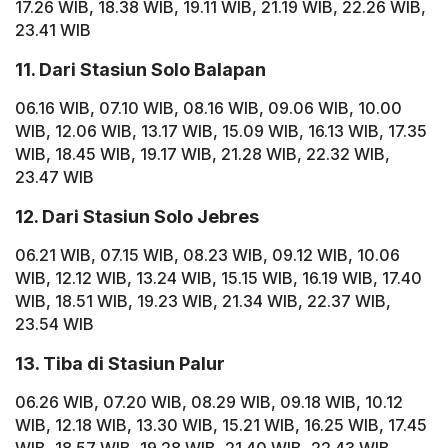
17.26 WIB, 18.38 WIB, 19.11 WIB, 21.19 WIB, 22.26 WIB,
23.41 WIB
11. Dari Stasiun Solo Balapan
06.16 WIB, 07.10 WIB, 08.16 WIB, 09.06 WIB, 10.00
WIB, 12.06 WIB, 13.17 WIB, 15.09 WIB, 16.13 WIB, 17.35
WIB, 18.45 WIB, 19.17 WIB, 21.28 WIB, 22.32 WIB,
23.47 WIB
12. Dari Stasiun Solo Jebres
06.21 WIB, 07.15 WIB, 08.23 WIB, 09.12 WIB, 10.06
WIB, 12.12 WIB, 13.24 WIB, 15.15 WIB, 16.19 WIB, 17.40
WIB, 18.51 WIB, 19.23 WIB, 21.34 WIB, 22.37 WIB,
23.54 WIB
13. Tiba di Stasiun Palur
06.26 WIB, 07.20 WIB, 08.29 WIB, 09.18 WIB, 10.12
WIB, 12.18 WIB, 13.30 WIB, 15.21 WIB, 16.25 WIB, 17.45
WIB, 18.57 WIB, 19.28 WIB, 21.40 WIB, 22.43 WIB,