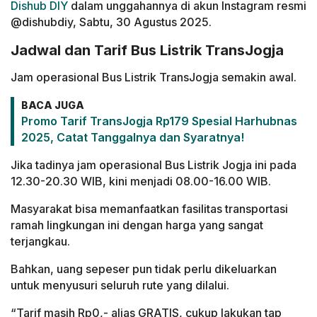
Dishub DIY
dalam unggahannya di akun Instagram resmi
@dishubdiy, Sabtu, 30 Agustus 2025.
Jadwal dan Tarif Bus Listrik TransJogja
Jam operasional Bus Listrik TransJogja semakin awal.
BACA JUGA
Promo Tarif TransJogja Rp179 Spesial Harhubnas
2025, Catat Tanggalnya dan Syaratnya!
Jika tadinya jam operasional Bus Listrik Jogja ini pada
12.30-20.30 WIB, kini menjadi 08.00-16.00 WIB.
Masyarakat bisa memanfaatkan fasilitas transportasi
ramah lingkungan ini dengan harga yang sangat
terjangkau.
Bahkan, uang sepeser pun tidak perlu dikeluarkan
untuk menyusuri seluruh rute yang dilalui.
“Tarif masih Rp0,- alias GRATIS, cukup lakukan tap