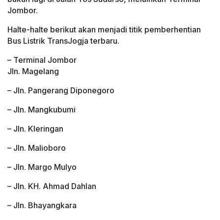
Jombor.
Halte-halte berikut akan menjadi titik pemberhentian
Bus Listrik TransJogja terbaru.
– Terminal Jombor
Jln. Magelang
– Jln. Pangerang Diponegoro
– Jln. Mangkubumi
– Jln. Kleringan
– Jln. Malioboro
– Jln. Margo Mulyo
– Jln. KH. Ahmad Dahlan
– Jln. Bhayangkara