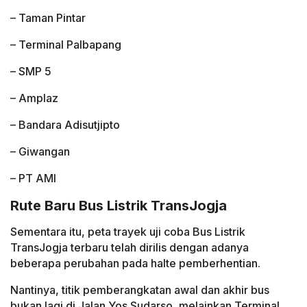
– Taman Pintar
– Terminal Palbapang
– SMP 5
– Amplaz
– Bandara Adisutjipto
– Giwangan
– PT AMI
Rute Baru Bus Listrik TransJogja
Sementara itu, peta trayek uji coba Bus Listrik
TransJogja terbaru telah dirilis dengan adanya
beberapa perubahan pada halte pemberhentian.
Nantinya, titik pemberangkatan awal dan akhir bus
bukan lagi di Jalan Yos Sudarso, melainkan Terminal