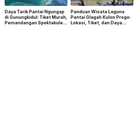
Daya Tarik Pantai Ngungap
Panduan Wisata Laguna
di Gunungkidul: Tiket Murah,
Pantai Glagah Kulon Progo:
Pemandangan Spektakuler,
Lokasi, Tiket, dan Daya
dan Misteri Ratu Kidul
Tariknya