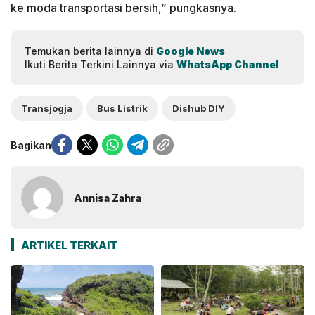
ke moda transportasi bersih,” pungkasnya.
Temukan berita lainnya di
Google News
Ikuti Berita Terkini Lainnya via
WhatsApp Channel
Transjogja
Bus Listrik
Dishub DIY
Bagikan
Annisa Zahra
ARTIKEL TERKAIT