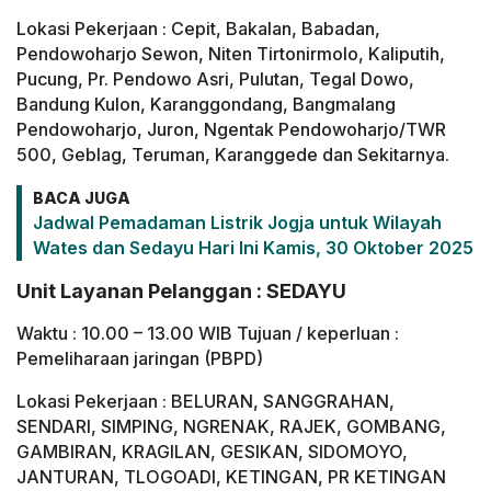
Lokasi Pekerjaan : Cepit, Bakalan, Babadan,
Pendowoharjo Sewon, Niten Tirtonirmolo, Kaliputih,
Pucung, Pr. Pendowo Asri, Pulutan, Tegal Dowo,
Bandung Kulon, Karanggondang, Bangmalang
Pendowoharjo, Juron, Ngentak Pendowoharjo/TWR
500, Geblag, Teruman, Karanggede dan Sekitarnya.
BACA JUGA
Jadwal Pemadaman Listrik Jogja untuk Wilayah
Wates dan Sedayu Hari Ini Kamis, 30 Oktober 2025
Unit Layanan Pelanggan : SEDAYU
Waktu : 10.00 – 13.00 WIB Tujuan / keperluan :
Pemeliharaan jaringan (PBPD)
Lokasi Pekerjaan : BELURAN, SANGGRAHAN,
SENDARI, SIMPING, NGRENAK, RAJEK, GOMBANG,
GAMBIRAN, KRAGILAN, GESIKAN, SIDOMOYO,
JANTURAN, TLOGOADI, KETINGAN, PR KETINGAN