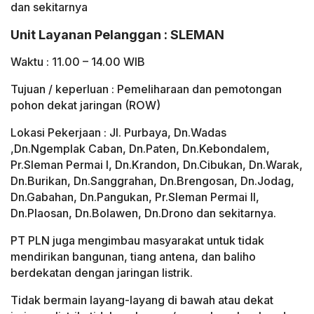
dan sekitarnya
Unit Layanan Pelanggan : SLEMAN
Waktu : 11.00 – 14.00 WIB
Tujuan / keperluan : Pemeliharaan dan pemotongan
pohon dekat jaringan (ROW)
Lokasi Pekerjaan : Jl. Purbaya, Dn.Wadas
,Dn.Ngemplak Caban, Dn.Paten, Dn.Kebondalem,
Pr.Sleman Permai I, Dn.Krandon, Dn.Cibukan, Dn.Warak,
Dn.Burikan, Dn.Sanggrahan, Dn.Brengosan, Dn.Jodag,
Dn.Gabahan, Dn.Pangukan, Pr.Sleman Permai II,
Dn.Plaosan, Dn.Bolawen, Dn.Drono dan sekitarnya.
PT PLN juga mengimbau masyarakat untuk tidak
mendirikan bangunan, tiang antena, dan baliho
berdekatan dengan jaringan listrik.
Tidak bermain layang-layang di bawah atau dekat