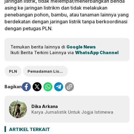
jaringan listrik, tidak melempar/menerbangkan benda
asing ke jaringan listrikm dan tidak melakukan
penebangan pohon, bambu, atau tanaman lainnya yang
berdekatan dengan jaringan listrik tanpa berkoordinasi
dengan petugas PLN.
Temukan berita lainnya di
Google News
Ikuti Berita Terkini Lainnya via
WhatsApp Channel
PLN
Pemadaman Listik Jogja
Bagikan
Dika Arkana
Karya Jurnalistik Untuk Jogja Istimewa
ARTIKEL TERKAIT