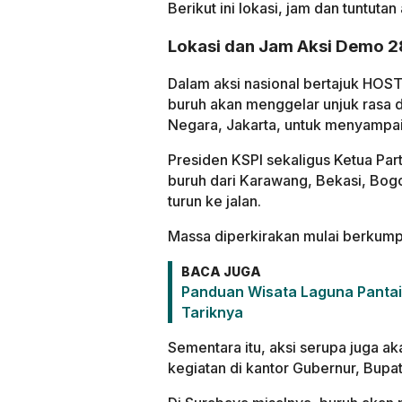
Berikut ini lokasi, jam dan tuntut
Lokasi dan Jam Aksi Demo 2
Dalam aksi nasional bertajuk HOS
buruh akan menggelar unjuk rasa 
Negara, Jakarta, untuk menyampai
Presiden KSPI sekaligus Ketua Part
buruh dari Karawang, Bekasi, Bog
turun ke jalan.
Massa diperkirakan mulai berkumpu
BACA JUGA
Panduan Wisata Laguna Pantai 
Tariknya
Sementara itu, aksi serupa juga a
kegiatan di kantor Gubernur, Bup