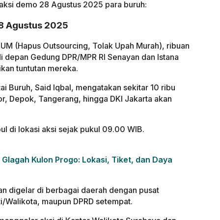
an aksi demo 28 Agustus 2025 para buruh:
8 Agustus 2025
TUM (Hapus Outsourcing, Tolak Upah Murah), ribuan
di depan Gedung DPR/MPR RI Senayan dan Istana
kan tuntutan mereka.
ai Buruh, Said Iqbal, mengatakan sekitar 10 ribu
or, Depok, Tangerang, hingga DKI Jakarta akan
l di lokasi aksi sejak pukul 09.00 WIB.
Glagah Kulon Progo: Lokasi, Tiket, dan Daya
kan digelar di berbagai daerah dengan pusat
ati/Walikota, maupun DPRD setempat.