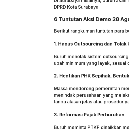
Di Surabaya misalnya, buruh akan 
DPRD Kota Surabaya.
6 Tuntutan Aksi Demo 28 Ag
Berikut rangkuman tuntutan para 
1. Hapus Outsourcing dan Tolak
Buruh menolak sistem outsourcing
upah minimum yang layak, sesuai d
2. Hentikan PHK Sepihak, Bentu
Massa mendorong pemerintah mem
menindak perusahaan yang melaku
tanpa alasan jelas atau prosedur y
3. Reformasi Pajak Perburuhan
Buruh meminta PTKP dinaikkan menj