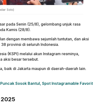
dar Solo)
esar pada Senin (25/8), gelombang unjuk rasa
ada Kamis (28/8).
 jalan dengan membawa sejumlah tuntutan, dan aksi
 38 provinsi di seluruh Indonesia.
esia (KSPI) melalui akun Instagram resminya,
aksi besar tersebut.
ta, baik di Jakarta maupun di daerah-daerah lain.
Puncak Sosok Bantul, Spot Instagramable Favorit
 2025