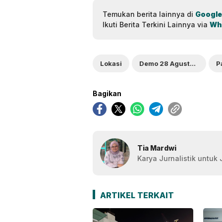
Temukan berita lainnya di
Google
Ikuti Berita Terkini Lainnya via
Wh
Lokasi
Demo 28 Agustus 2025
P
Bagikan
Tia Mardwi
Karya Jurnalistik untuk
ARTIKEL TERKAIT