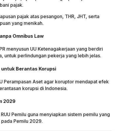
bani pajak.
apusan pajak atas pesangon, THR, JHT, serta
mpuan yang menikah.
Tanpa Omnibus Law
PR menyusun UU Ketenagakerjaan yang berdiri
ja, untuk perlindungan pekerja yang lebih jelas.
 untuk Berantas Korupsi
 Perampasan Aset agar koruptor mendapat efek
antasan korupsi di Indonesia.
em 2029
h RUU Pemilu guna menyiapkan sistem pemilu yang
el pada Pemilu 2029.