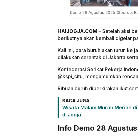
Demo 28 Agustus 2025 (Source: Ra
HAIJOGJA.COM
– Setelah aksi b
berikutnya akan kembali digelar p
Kali ini, para buruh akan turun ke
dilakukan serentak di Jakarta serta
Konfederasi Serikat Pekerja Indon
@kspi_citu, mengumumkan rencana 
Ribuan buruh diperkirakan ikut ser
BACA JUGA
Wisata Malam Murah Meriah di 
di Jogja
Info Demo 28 Agustus