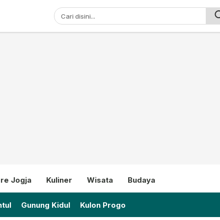
ni
re Jogja
Kuliner
Wisata
Budaya
tul
Gunung Kidul
Kulon Progo