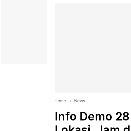
Home
News
Info Demo 28
Lokasi, Jam d