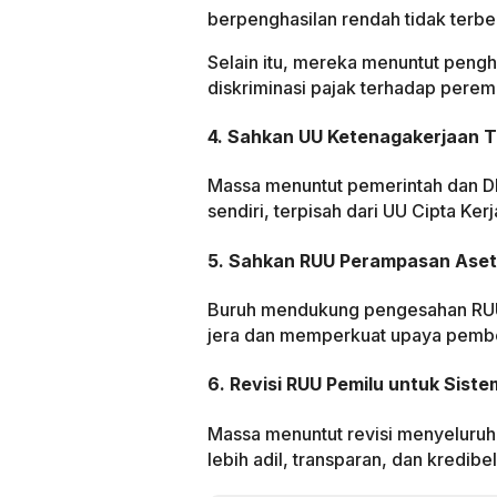
berpenghasilan rendah tidak terbe
Selain itu, mereka menuntut pengh
diskriminasi pajak terhadap pere
4. Sahkan UU Ketenagakerjaan 
Massa menuntut pemerintah dan D
sendiri, terpisah dari UU Cipta Ker
5. Sahkan RUU Perampasan Aset
Buruh mendukung pengesahan RUU
jera dan memperkuat upaya pember
6. Revisi RUU Pemilu untuk Sist
Massa menuntut revisi menyeluru
lebih adil, transparan, dan kredib