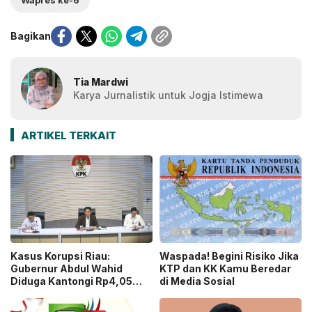
Bagikan
Tia Mardwi
Karya Jurnalistik untuk Jogja Istimewa
ARTIKEL TERKAIT
Kasus Korupsi Riau:
Waspada! Begini Risiko Jika
Gubernur Abdul Wahid
KTP dan KK Kamu Beredar
Diduga Kantongi Rp4,05
di Media Sosial
Miliar Uang “Jatah Preman”