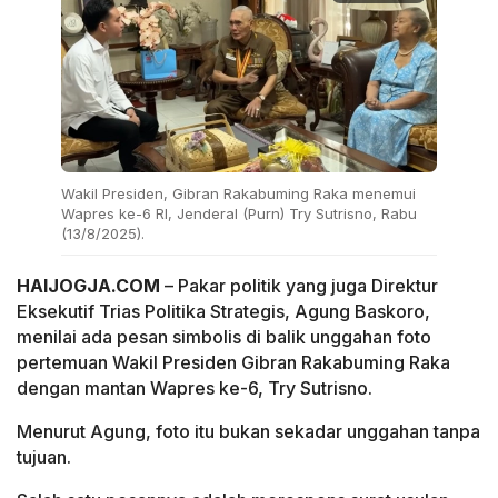
Wakil Presiden, Gibran Rakabuming Raka menemui
Wapres ke-6 RI, Jenderal (Purn) Try Sutrisno, Rabu
(13/8/2025).
HAIJOGJA.COM
– Pakar politik yang juga Direktur
Eksekutif Trias Politika Strategis, Agung Baskoro,
menilai ada pesan simbolis di balik unggahan foto
pertemuan Wakil Presiden Gibran Rakabuming Raka
dengan mantan Wapres ke-6, Try Sutrisno.
Menurut Agung, foto itu bukan sekadar unggahan tanpa
tujuan.