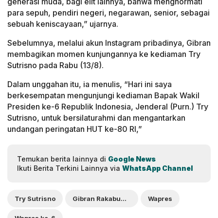
generasi muda, bagi elit lainnya, bahwa menghormati
para sepuh, pendiri negeri, negarawan, senior, sebagai
sebuah keniscayaan,” ujarnya.
Sebelumnya, melalui akun Instagram pribadinya, Gibran
membagikan momen kunjungannya ke kediaman Try
Sutrisno pada Rabu (13/8).
Dalam unggahan itu, ia menulis, “Hari ini saya
berkesempatan mengunjungi kediaman Bapak Wakil
Presiden ke-6 Republik Indonesia, Jenderal (Purn.) Try
Sutrisno, untuk bersilaturahmi dan mengantarkan
undangan peringatan HUT ke-80 RI,”
Temukan berita lainnya di
Google News
Ikuti Berita Terkini Lainnya via
WhatsApp Channel
Try Sutrisno
Gibran Rakabuming Raka
Wapres
Wapres ke-6