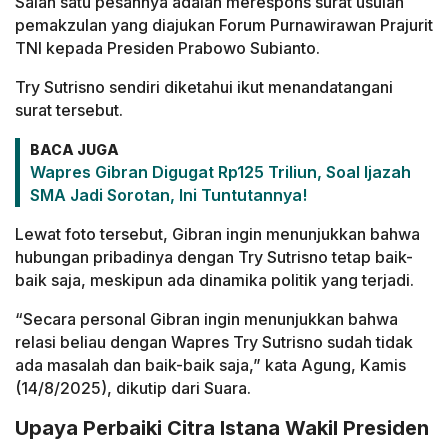
Salah satu pesannya adalah merespons surat usulan
pemakzulan yang diajukan Forum Purnawirawan Prajurit
TNI kepada Presiden Prabowo Subianto.
Try Sutrisno sendiri diketahui ikut menandatangani
surat tersebut.
BACA JUGA
Wapres Gibran Digugat Rp125 Triliun, Soal Ijazah
SMA Jadi Sorotan, Ini Tuntutannya!
Lewat foto tersebut, Gibran ingin menunjukkan bahwa
hubungan pribadinya dengan Try Sutrisno tetap baik-
baik saja, meskipun ada dinamika politik yang terjadi.
“Secara personal Gibran ingin menunjukkan bahwa
relasi beliau dengan Wapres Try Sutrisno sudah tidak
ada masalah dan baik-baik saja,” kata Agung, Kamis
(14/8/2025), dikutip dari Suara.
Upaya Perbaiki Citra Istana Wakil Presiden