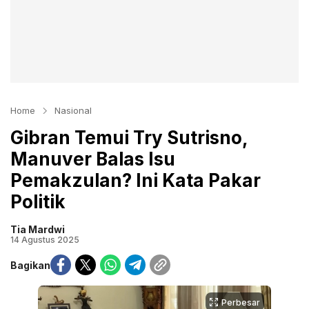
Home
Nasional
Gibran Temui Try Sutrisno,
Manuver Balas Isu
Pemakzulan? Ini Kata Pakar
Politik
Tia Mardwi
14 Agustus 2025
Bagikan
Perbesar