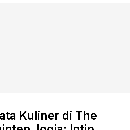
ata Kuliner di The
nten Jogja: Intip