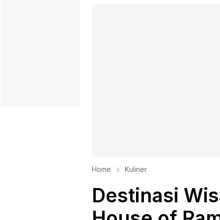
Home
Kuliner
Destinasi Wis
House of Rami