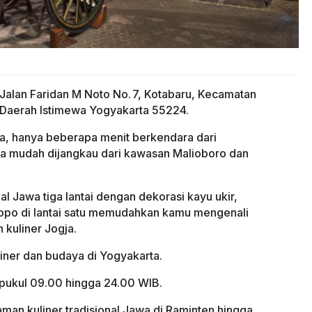
 Jalan Faridan M Noto No. 7, Kotabaru, Kecamatan
Daerah Istimewa Yogyakarta 55224.
ota, hanya beberapa menit berkendara dari
a mudah dijangkau dari kawasan Malioboro dan
l Jawa tiga lantai dengan dekorasi kayu ukir,
dopo di lantai satu memudahkan kamu mengenali
 kuliner Jogja.
liner dan budaya di Yogyakarta.
i pukul 09.00 hingga 24.00 WIB.
man kuliner tradisional Jawa di Raminten hingga