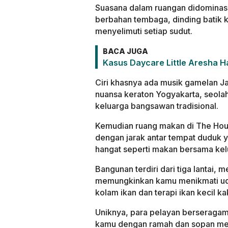
Suasana dalam ruangan didominas
berbahan tembaga, dinding batik 
menyelimuti setiap sudut.
BACA JUGA
Kasus Daycare Little Aresha H
Ciri khasnya ada musik gamelan 
nuansa keraton Yogyakarta, seola
keluarga bangsawan tradisional.
Kemudian ruang makan di The Hou
dengan jarak antar tempat duduk 
hangat seperti makan bersama kel
Bangunan terdiri dari tiga lantai,
memungkinkan kamu menikmati udar
kolam ikan dan terapi ikan kecil 
Uniknya, para pelayan berseragam
kamu dengan ramah dan sopan m