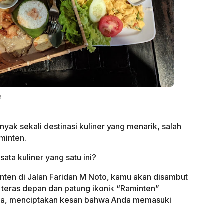
a
nyak sekali destinasi kuliner yang menarik, salah
minten.
ata kuliner yang satu ini?
ten di Jalan Faridan M Noto, kamu akan disambut
 teras depan dan patung ikonik “Raminten”
awa, menciptakan kesan bahwa Anda memasuki