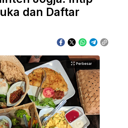
uka dan Daftar
Perbesar