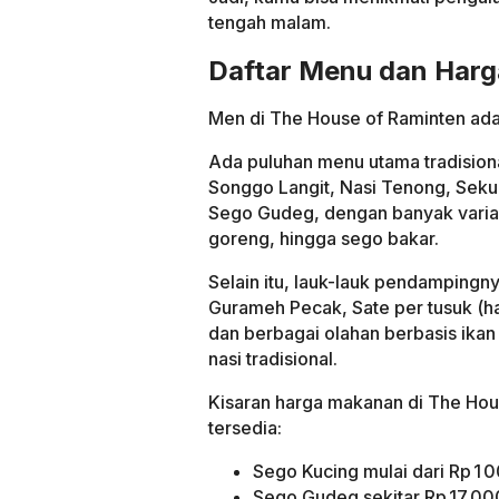
tengah malam.
Daftar Menu dan Harg
Men di The House of Raminten ada
Ada puluhan menu utama tradision
Songgo Langit, Nasi Tenong, Seku
Sego Gudeg, dengan banyak varian 
goreng, hingga sego bakar.
Selain itu, lauk-lauk pendampingn
Gurameh Pecak, Sate per tusuk (h
dan berbagai olahan berbasis ika
nasi tradisional.
Kisaran harga makanan di The Hou
tersedia:
Sego Kucing mulai dari Rp 1 
Sego Gudeg sekitar Rp 17 0