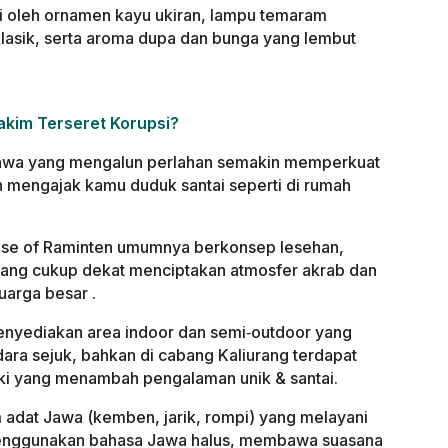
i oleh ornamen kayu ukiran, lampu temaram
klasik, serta aroma dupa dan bunga yang lembut
akim Terseret Korupsi?
Jawa yang mengalun perlahan semakin memperkuat
h mengajak kamu duduk santai seperti di rumah
se of Raminten umumnya berkonsep lesehan,
yang cukup dekat menciptakan atmosfer akrab dan
uarga besar .
 menyediakan area indoor dan semi‑outdoor yang
a sejuk, bahkan di cabang Kaliurang terdapat
kaki yang menambah pengalaman unik & santai.
 adat Jawa (kemben, jarik, rompi) yang melayani
enggunakan bahasa Jawa halus, membawa suasana