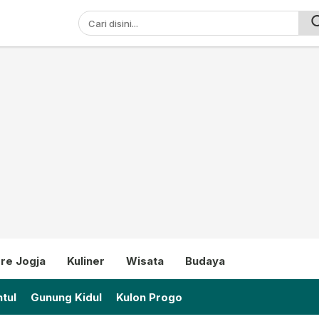
ni
re Jogja
Kuliner
Wisata
Budaya
tul
Gunung Kidul
Kulon Progo