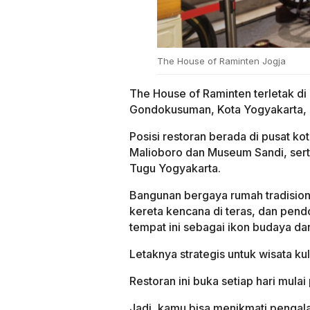
The House of Raminten Jogja
The House of Raminten terletak di
Gondokusuman, Kota Yogyakarta, 
Posisi restoran berada di pusat k
Malioboro dan Museum Sandi, sert
Tugu Yogyakarta.
Bangunan bergaya rumah tradisiona
kereta kencana di teras, dan pen
tempat ini sebagai ikon budaya dan
Letaknya strategis untuk wisata ku
Restoran ini buka setiap hari mula
Jadi, kamu bisa menikmati pengala