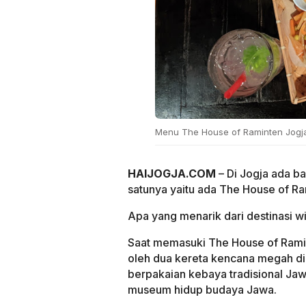
Menu The House of Raminten Jogj
HAIJOGJA.COM
– Di Jogja ada ba
satunya yaitu ada The House of Ra
Apa yang menarik dari destinasi wis
Saat memasuki The House of Ramin
oleh dua kereta kencana megah di
berpakaian kebaya tradisional J
museum hidup budaya Jawa.