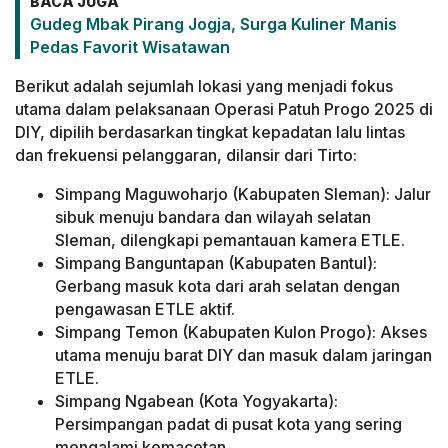
BACA JUGA
Gudeg Mbak Pirang Jogja, Surga Kuliner Manis
Pedas Favorit Wisatawan
Berikut adalah sejumlah lokasi yang menjadi fokus
utama dalam pelaksanaan Operasi Patuh Progo 2025 di
DIY, dipilih berdasarkan tingkat kepadatan lalu lintas
dan frekuensi pelanggaran, dilansir dari Tirto:
Simpang Maguwoharjo (Kabupaten Sleman): Jalur
sibuk menuju bandara dan wilayah selatan
Sleman, dilengkapi pemantauan kamera ETLE.
Simpang Banguntapan (Kabupaten Bantul):
Gerbang masuk kota dari arah selatan dengan
pengawasan ETLE aktif.
Simpang Temon (Kabupaten Kulon Progo): Akses
utama menuju barat DIY dan masuk dalam jaringan
ETLE.
Simpang Ngabean (Kota Yogyakarta):
Persimpangan padat di pusat kota yang sering
mengalami kemacetan.