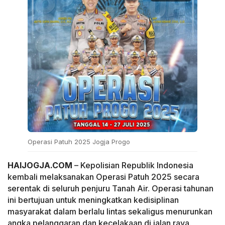
Operasi Patuh 2025 Jogja Progo
HAIJOGJA.COM
– Kepolisian Republik Indonesia
kembali melaksanakan Operasi Patuh 2025 secara
serentak di seluruh penjuru Tanah Air. Operasi tahunan
ini bertujuan untuk meningkatkan kedisiplinan
masyarakat dalam berlalu lintas sekaligus menurunkan
angka pelanggaran dan kecelakaan di jalan raya.