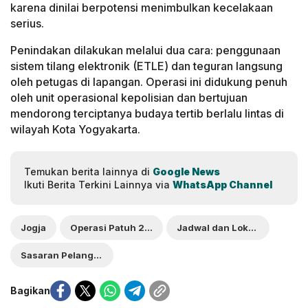
karena dinilai berpotensi menimbulkan kecelakaan
serius.
Penindakan dilakukan melalui dua cara: penggunaan
sistem tilang elektronik (ETLE) dan teguran langsung
oleh petugas di lapangan. Operasi ini didukung penuh
oleh unit operasional kepolisian dan bertujuan
mendorong terciptanya budaya tertib berlalu lintas di
wilayah Kota Yogyakarta.
Temukan berita lainnya di
Google News
Ikuti Berita Terkini Lainnya via
WhatsApp Channel
Jogja
Operasi Patuh 2025
Jadwal dan Lokasi
Sasaran Pelanggaran
Bagikan