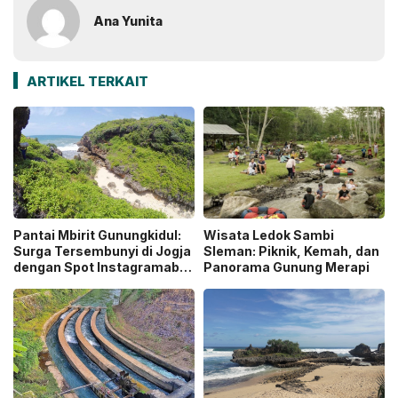
Ana Yunita
ARTIKEL TERKAIT
Pantai Mbirit Gunungkidul:
Wisata Ledok Sambi
Surga Tersembunyi di Jogja
Sleman: Piknik, Kemah, dan
dengan Spot Instagramable
Panorama Gunung Merapi
dan Tempat Camping
Eksotis