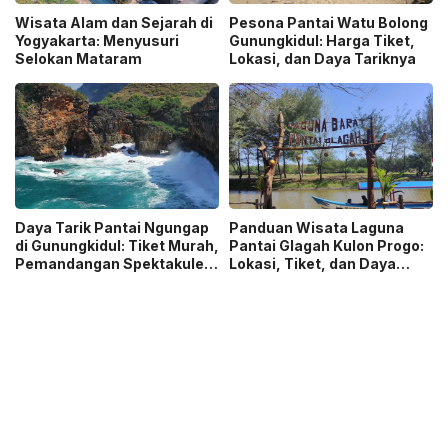
Wisata Alam dan Sejarah di
Pesona Pantai Watu Bolong
Yogyakarta: Menyusuri
Gunungkidul: Harga Tiket,
Selokan Mataram
Lokasi, dan Daya Tariknya
Daya Tarik Pantai Ngungap
Panduan Wisata Laguna
di Gunungkidul: Tiket Murah,
Pantai Glagah Kulon Progo:
Pemandangan Spektakuler,
Lokasi, Tiket, dan Daya
dan Misteri Ratu Kidul
Tariknya