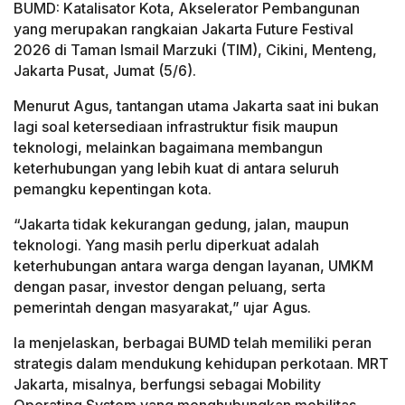
BUMD: Katalisator Kota, Akselerator Pembangunan
yang merupakan rangkaian Jakarta Future Festival
2026 di Taman Ismail Marzuki (TIM), Cikini, Menteng,
Jakarta Pusat, Jumat (5/6).
Menurut Agus, tantangan utama Jakarta saat ini bukan
lagi soal ketersediaan infrastruktur fisik maupun
teknologi, melainkan bagaimana membangun
keterhubungan yang lebih kuat di antara seluruh
pemangku kepentingan kota.
“Jakarta tidak kekurangan gedung, jalan, maupun
teknologi. Yang masih perlu diperkuat adalah
keterhubungan antara warga dengan layanan, UMKM
dengan pasar, investor dengan peluang, serta
pemerintah dengan masyarakat,” ujar Agus.
Ia menjelaskan, berbagai BUMD telah memiliki peran
strategis dalam mendukung kehidupan perkotaan. MRT
Jakarta, misalnya, berfungsi sebagai Mobility