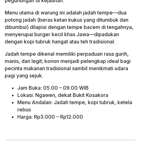
pegunungan di kejauhan.
Menu utama di warung ini adalah jadah tempe—dua
potong jadah (beras ketan kukus yang ditumbuk dan
dibumbui) dilapisi dengan tempe bacem di tengahnya,
menyerupai burger kecil khas Jawa—dipadukan
dengan kopi tubruk hangat atau teh tradisional.
Jadah tempe dikenal memiliki perpaduan rasa gurih,
manis, dan legit; konon menjadi pelengkap ideal bagi
pecinta makanan tradisional sambil menikmati udara
pagi yang sejuk.
Jam Buka: 05.00 – 09.00 WIB
Lokasi: Ngawen, dekat Bukit Kosakora
Menu Andalan: Jadah tempe, kopi tubruk, ketela
rebus
Harga: Rp3.000 – Rp12.000