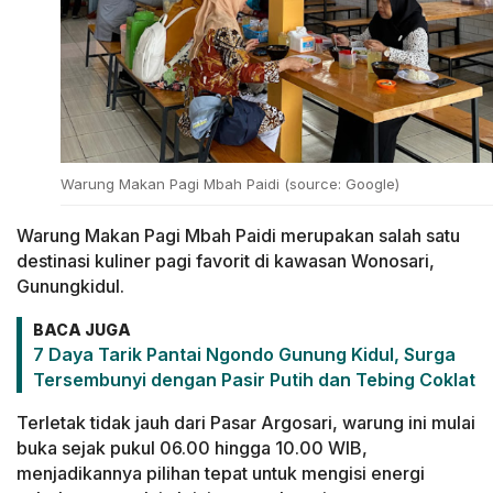
Warung Makan Pagi Mbah Paidi (source: Google)
Warung Makan Pagi Mbah Paidi merupakan salah satu
destinasi kuliner pagi favorit di kawasan Wonosari,
Gunungkidul.
BACA JUGA
7 Daya Tarik Pantai Ngondo Gunung Kidul, Surga
Tersembunyi dengan Pasir Putih dan Tebing Coklat
Terletak tidak jauh dari Pasar Argosari, warung ini mulai
buka sejak pukul 06.00 hingga 10.00 WIB,
menjadikannya pilihan tepat untuk mengisi energi