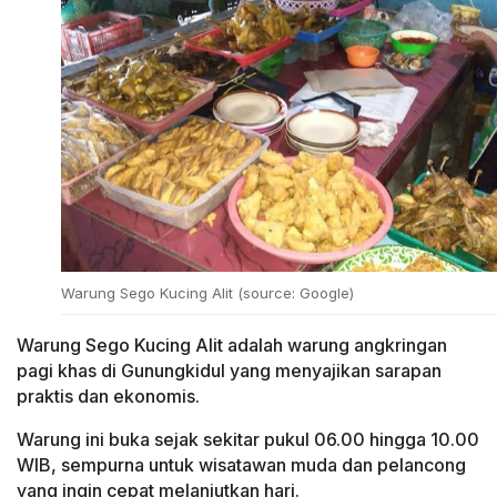
Warung Sego Kucing Alit (source: Google)
Warung Sego Kucing Alit adalah warung angkringan
pagi khas di Gunungkidul yang menyajikan sarapan
praktis dan ekonomis.
Warung ini buka sejak sekitar pukul 06.00 hingga 10.00
WIB, sempurna untuk wisatawan muda dan pelancong
yang ingin cepat melanjutkan hari.