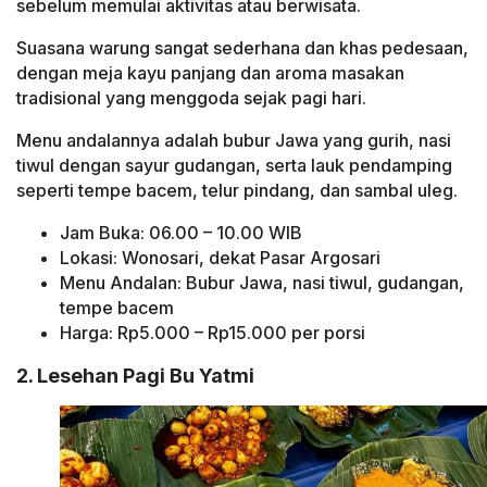
sebelum memulai aktivitas atau berwisata.
Suasana warung sangat sederhana dan khas pedesaan,
dengan meja kayu panjang dan aroma masakan
tradisional yang menggoda sejak pagi hari.
Menu andalannya adalah bubur Jawa yang gurih, nasi
tiwul dengan sayur gudangan, serta lauk pendamping
seperti tempe bacem, telur pindang, dan sambal uleg.
Jam Buka: 06.00 – 10.00 WIB
Lokasi: Wonosari, dekat Pasar Argosari
Menu Andalan: Bubur Jawa, nasi tiwul, gudangan,
tempe bacem
Harga: Rp5.000 – Rp15.000 per porsi
2. Lesehan Pagi Bu Yatmi