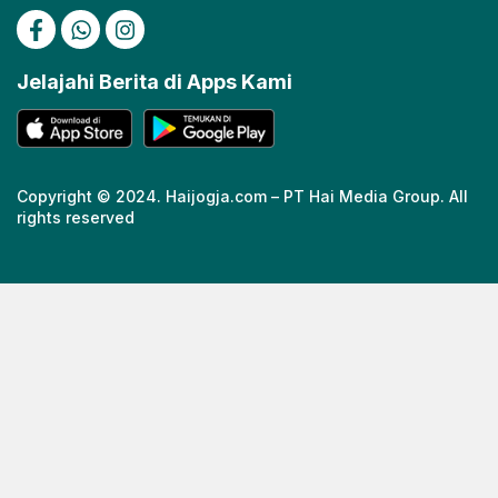
Jelajahi Berita di Apps Kami
Copyright © 2024. Haijogja.com – PT Hai Media Group. All
rights reserved
https://cuths.com/societies/big-band/
https://cuths.com/societies/big-band/
https://ceria158link.page
https://ceria158link.page