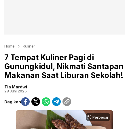
Home
Kuliner
7 Tempat Kuliner Pagi di
Gunungkidul, Nikmati Santapan
Makanan Saat Liburan Sekolah!
Tia Mardwi
28 Juni 2025
Bagikan
Perbesar