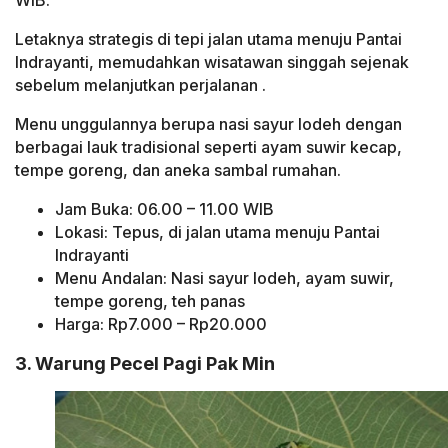
Letaknya strategis di tepi jalan utama menuju Pantai
Indrayanti, memudahkan wisatawan singgah sejenak
sebelum melanjutkan perjalanan .
Menu unggulannya berupa nasi sayur lodeh dengan
berbagai lauk tradisional seperti ayam suwir kecap,
tempe goreng, dan aneka sambal rumahan.
Jam Buka: 06.00 – 11.00 WIB
Lokasi: Tepus, di jalan utama menuju Pantai
Indrayanti
Menu Andalan: Nasi sayur lodeh, ayam suwir,
tempe goreng, teh panas
Harga: Rp7.000 – Rp20.000
3. Warung Pecel Pagi Pak Min