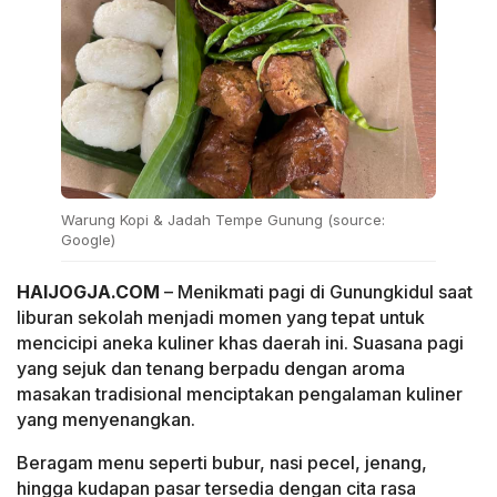
Warung Kopi & Jadah Tempe Gunung (source:
Google)
HAIJOGJA.COM
– Menikmati pagi di Gunungkidul saat
liburan sekolah menjadi momen yang tepat untuk
mencicipi aneka kuliner khas daerah ini. Suasana pagi
yang sejuk dan tenang berpadu dengan aroma
masakan tradisional menciptakan pengalaman kuliner
yang menyenangkan.
Beragam menu seperti bubur, nasi pecel, jenang,
hingga kudapan pasar tersedia dengan cita rasa