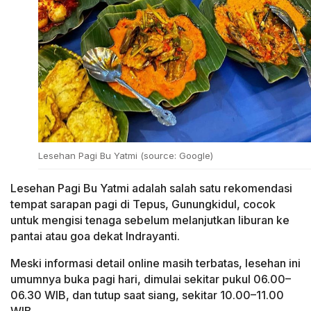
Lesehan Pagi Bu Yatmi (source: Google)
Lesehan Pagi Bu Yatmi adalah salah satu rekomendasi
tempat sarapan pagi di Tepus, Gunungkidul, cocok
untuk mengisi tenaga sebelum melanjutkan liburan ke
pantai atau goa dekat Indrayanti.
Meski informasi detail online masih terbatas, lesehan ini
umumnya buka pagi hari, dimulai sekitar pukul 06.00–
06.30 WIB, dan tutup saat siang, sekitar 10.00–11.00
WIB.