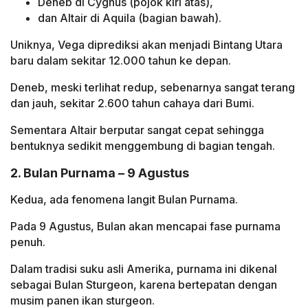
Deneb di Cygnus (pojok kiri atas),
dan Altair di Aquila (bagian bawah).
Uniknya, Vega diprediksi akan menjadi Bintang Utara
baru dalam sekitar 12.000 tahun ke depan.
Deneb, meski terlihat redup, sebenarnya sangat terang
dan jauh, sekitar 2.600 tahun cahaya dari Bumi.
Sementara Altair berputar sangat cepat sehingga
bentuknya sedikit menggembung di bagian tengah.
2. Bulan Purnama – 9 Agustus
Kedua, ada fenomena langit Bulan Purnama.
Pada 9 Agustus, Bulan akan mencapai fase purnama
penuh.
Dalam tradisi suku asli Amerika, purnama ini dikenal
sebagai Bulan Sturgeon, karena bertepatan dengan
musim panen ikan sturgeon.