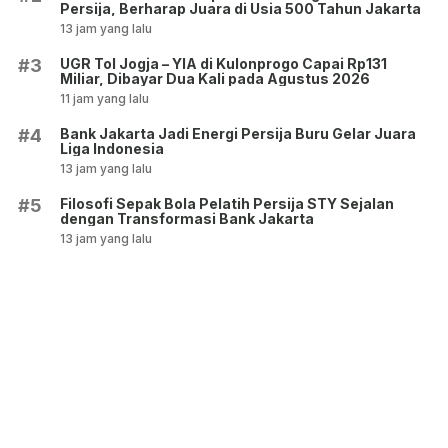
Persija, Berharap Juara di Usia 500 Tahun Jakarta
13 jam yang lalu
UGR Tol Jogja – YIA di Kulonprogo Capai Rp131
#3
Miliar, Dibayar Dua Kali pada Agustus 2026
11 jam yang lalu
Bank Jakarta Jadi Energi Persija Buru Gelar Juara
#4
Liga Indonesia
13 jam yang lalu
Filosofi Sepak Bola Pelatih Persija STY Sejalan
#5
dengan Transformasi Bank Jakarta
13 jam yang lalu