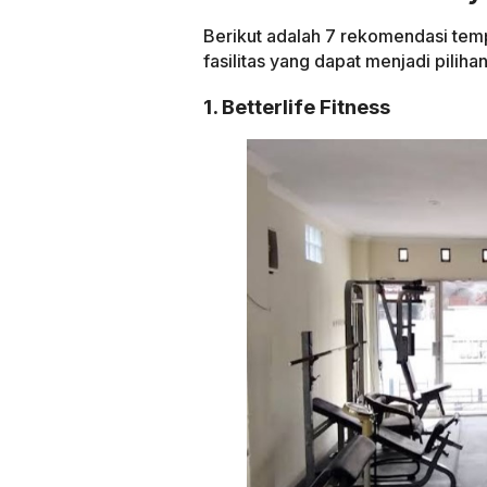
Berikut adalah 7 rekomendasi tem
fasilitas yang dapat menjadi pili
1. Betterlife Fitness