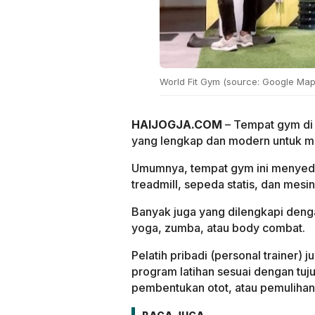
World Fit Gym (source: Google Map
HAIJOGJA.COM
– Tempat gym di 
yang lengkap dan modern untuk m
Umumnya, tempat gym ini menyediak
treadmill, sepeda statis, dan mesi
Banyak juga yang dilengkapi deng
yoga, zumba, atau body combat.
Pelatih pribadi (personal trainer
program latihan sesuai dengan tuj
pembentukan otot, atau pemulihan