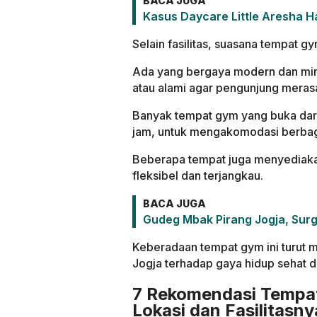
BACA JUGA
Kasus Daycare Little Aresha H
Selain fasilitas, suasana tempat g
Ada yang bergaya modern dan mini
atau alami agar pengunjung meras
Banyak tempat gym yang buka dari
jam, untuk mengakomodasi berbaga
Beberapa tempat juga menyediakan
fleksibel dan terjangkau.
BACA JUGA
Gudeg Mbak Pirang Jogja, Surg
Keberadaan tempat gym ini turut
Jogja terhadap gaya hidup sehat da
7 Rekomendasi Tempat
Lokasi dan Fasilitasny