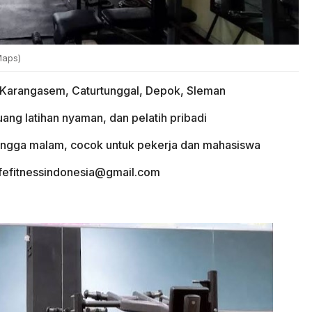
Maps)
, Karangasem, Caturtunggal, Depok, Sleman
uang latihan nyaman, dan pelatih pribadi
hingga malam, cocok untuk pekerja dan mahasiswa
ifefitnessindonesia@gmail.com