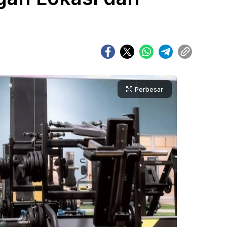
Perbesar