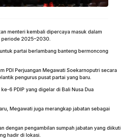
an menteri kembali dipercaya masuk dalam
n periode 2025–2030.
 untuk partai berlambang banteng bermoncong
um PDI Perjuangan Megawati Soekarnoputri secara
ntik pengurus pusat partai yang baru.
 ke-6 PDIP yang digelar di Bali Nusa Dua
aru, Megawati juga merangkap jabatan sebagai
an dengan pengambilan sumpah jabatan yang diikuti
g hadir di lokasi.