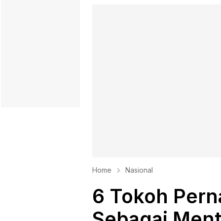
Home
Nasional
6 Tokoh Pern
Sebagai Ment