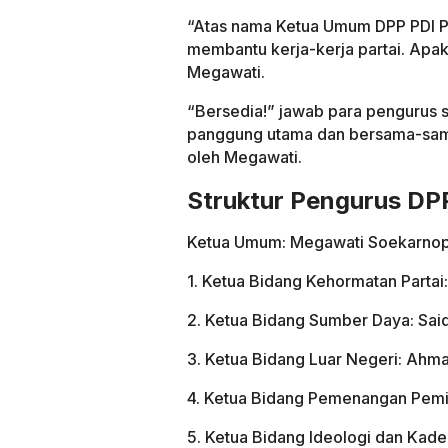
“Atas nama Ketua Umum DPP PDI Pe
membantu kerja-kerja partai. Apak
Megawati.
“Bersedia!” jawab para pengurus s
panggung utama dan bersama-sam
oleh Megawati.
Struktur Pengurus DP
Ketua Umum: Megawati Soekarnop
1. Ketua Bidang Kehormatan Parta
2. Ketua Bidang Sumber Daya: Sai
3. Ketua Bidang Luar Negeri: Ahm
4. Ketua Bidang Pemenangan Pemil
5. Ketua Bidang Ideologi dan Kaderi