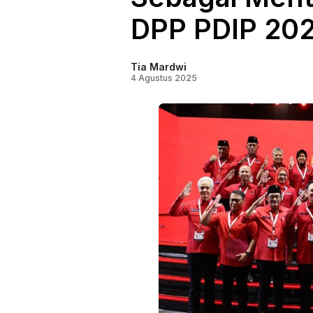
DPP PDIP 20
Tia Mardwi
4 Agustus 2025