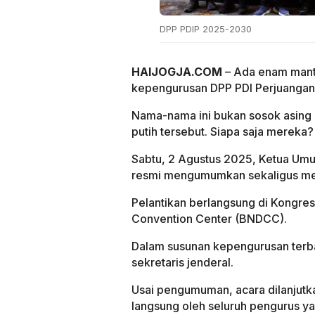
DPP PDIP 2025-2030
HAIJOGJA.COM
– Ada enam mant
kepengurusan DPP PDI Perjuanga
Nama-nama ini bukan sosok asing
putih tersebut. Siapa saja mereka?
Sabtu, 2 Agustus 2025, Ketua Um
resmi mengumumkan sekaligus mela
Pelantikan berlangsung di Kongres
Convention Center (BNDCC).
Dalam susunan kepengurusan terb
sekretaris jenderal.
Usai pengumuman, acara dilanjutk
langsung oleh seluruh pengurus yan