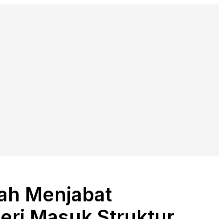
ah Menjabat
eri Masuk Struktur