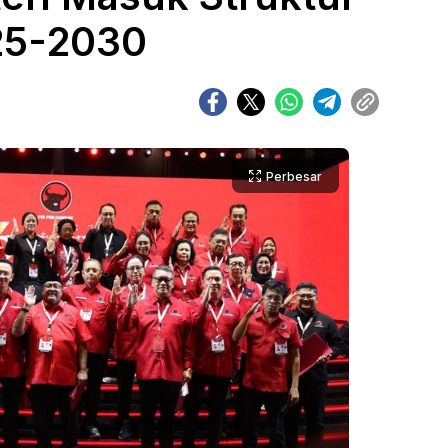
25-2030
Perbesar