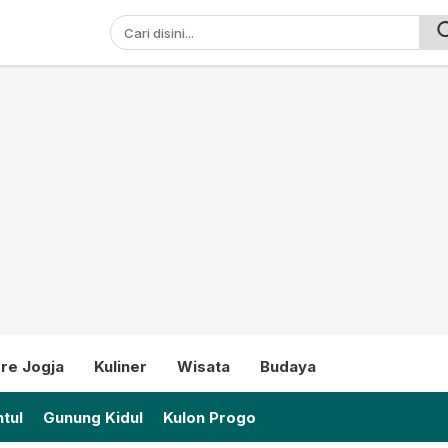
ni
re Jogja
Kuliner
Wisata
Budaya
tul
Gunung Kidul
Kulon Progo