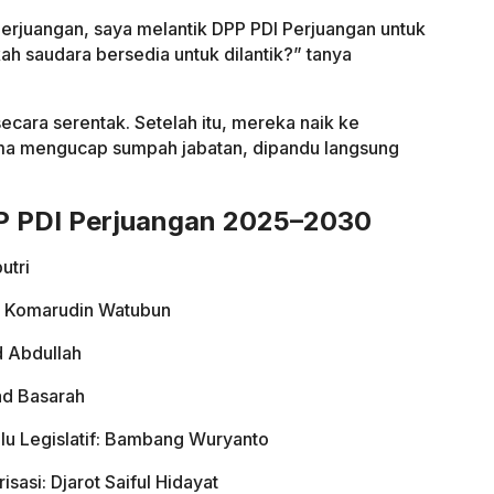
rjuangan, saya melantik DPP PDI Perjuangan untuk
ah saudara bersedia untuk dilantik?” tanya
ecara serentak. Setelah itu, mereka naik ke
a mengucap sumpah jabatan, dipandu langsung
P PDI Perjuangan 2025–2030
utri
i: Komarudin Watubun
d Abdullah
ad Basarah
u Legislatif: Bambang Wuryanto
sasi: Djarot Saiful Hidayat