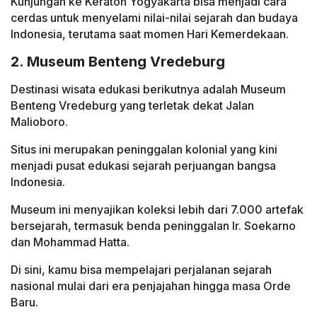
Kunjungan ke Keraton Yogyakarta bisa menjadi cara
cerdas untuk menyelami nilai-nilai sejarah dan budaya
Indonesia, terutama saat momen Hari Kemerdekaan.
2. Museum Benteng Vredeburg
Destinasi wisata edukasi berikutnya adalah Museum
Benteng Vredeburg yang terletak dekat Jalan
Malioboro.
Situs ini merupakan peninggalan kolonial yang kini
menjadi pusat edukasi sejarah perjuangan bangsa
Indonesia.
Museum ini menyajikan koleksi lebih dari 7.000 artefak
bersejarah, termasuk benda peninggalan Ir. Soekarno
dan Mohammad Hatta.
Di sini, kamu bisa mempelajari perjalanan sejarah
nasional mulai dari era penjajahan hingga masa Orde
Baru.