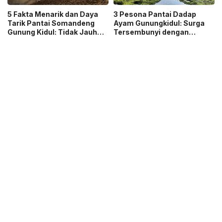
5 Fakta Menarik dan Daya
3 Pesona Pantai Dadap
Tarik Pantai Somandeng
Ayam Gunungkidul: Surga
Gunung Kidul: Tidak Jauh
Tersembunyi dengan
dari Pantai Indrayanti dan
Pesona Alam yang Masih
Ada Banyak Gazebo
Asri