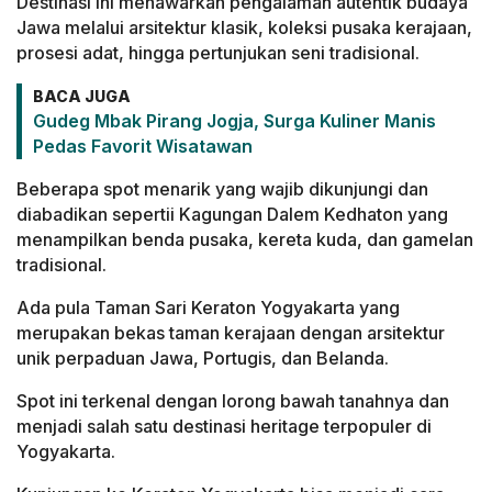
Destinasi ini menawarkan pengalaman autentik budaya
Jawa melalui arsitektur klasik, koleksi pusaka kerajaan,
prosesi adat, hingga pertunjukan seni tradisional.
BACA JUGA
Gudeg Mbak Pirang Jogja, Surga Kuliner Manis
Pedas Favorit Wisatawan
Beberapa spot menarik yang wajib dikunjungi dan
diabadikan sepertii Kagungan Dalem Kedhaton yang
menampilkan benda pusaka, kereta kuda, dan gamelan
tradisional.
Ada pula Taman Sari Keraton Yogyakarta yang
merupakan bekas taman kerajaan dengan arsitektur
unik perpaduan Jawa, Portugis, dan Belanda.
Spot ini terkenal dengan lorong bawah tanahnya dan
menjadi salah satu destinasi heritage terpopuler di
Yogyakarta.