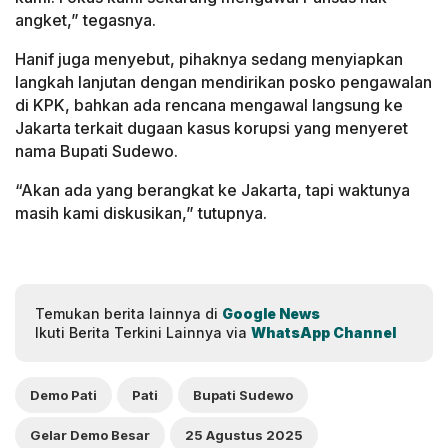
angket,” tegasnya.
Hanif juga menyebut, pihaknya sedang menyiapkan
langkah lanjutan dengan mendirikan posko pengawalan
di KPK, bahkan ada rencana mengawal langsung ke
Jakarta terkait dugaan kasus korupsi yang menyeret
nama Bupati Sudewo.
“Akan ada yang berangkat ke Jakarta, tapi waktunya
masih kami diskusikan,” tutupnya.
Temukan berita lainnya di
Google News
Ikuti Berita Terkini Lainnya via
WhatsApp Channel
Demo Pati
Pati
Bupati Sudewo
Gelar Demo Besar
25 Agustus 2025