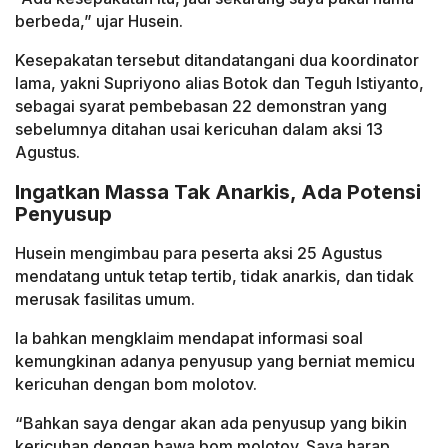
berbeda,” ujar Husein.
Kesepakatan tersebut ditandatangani dua koordinator
lama, yakni Supriyono alias Botok dan Teguh Istiyanto,
sebagai syarat pembebasan 22 demonstran yang
sebelumnya ditahan usai kericuhan dalam aksi 13
Agustus.
Ingatkan Massa Tak Anarkis, Ada Potensi
Penyusup
Husein mengimbau para peserta aksi 25 Agustus
mendatang untuk tetap tertib, tidak anarkis, dan tidak
merusak fasilitas umum.
Ia bahkan mengklaim mendapat informasi soal
kemungkinan adanya penyusup yang berniat memicu
kericuhan dengan bom molotov.
“Bahkan saya dengar akan ada penyusup yang bikin
kericuhan dengan bawa bom molotov. Saya harap