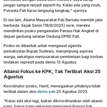
jangan sampai terjadi seperti itu. Kalau ada yang ricuh,
Polresta Pati harus langsung tangkap,” ujarnya.
Di sisi lain, Aliansi Masyarakat Pati Bersatu memilih jalur
berbeda. Sejak Senin (18/8/2025) sore, mereka
mendirikan posko pengawalan Pansus Hak Angket di
depan gerbang selatan Gedung DPRD Pati.
Posko ini dibentuk untuk mengawal agenda
pemakzulan Bupati Sudewo, menampung aspirasi
warga, sekaligus menyuarakan pembelaan bagi korban
tindakan represif pada demo 13 Agustus.
Aliansi Fokus ke KPK, Tak Terlibat Aksi 25
Agustus
Koordinator posko, Hanif, menegaskan pihaknya tidak
terlibat dalam aksi
demo pati
25 Agustus 2025.
“Kalau ada aksi lagi, bukan dikoordinasikan oleh aliansi
kami. Fokus kami sekarang mengawal Pansus hak