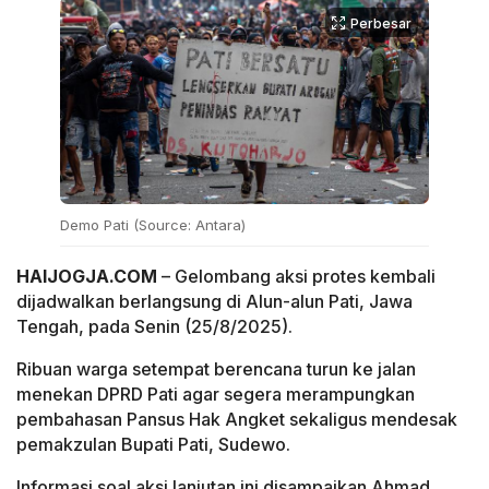
Perbesar
Demo Pati (Source: Antara)
HAIJOGJA.COM
– Gelombang aksi protes kembali
dijadwalkan berlangsung di Alun-alun Pati, Jawa
Tengah, pada Senin (25/8/2025).
Ribuan warga setempat berencana turun ke jalan
menekan DPRD Pati agar segera merampungkan
pembahasan Pansus Hak Angket sekaligus mendesak
pemakzulan Bupati Pati, Sudewo.
Informasi soal aksi lanjutan ini disampaikan Ahmad