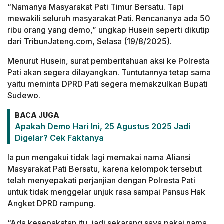
“Namanya Masyarakat Pati Timur Bersatu. Tapi
mewakili seluruh masyarakat Pati. Rencananya ada 50
ribu orang yang demo,” ungkap Husein seperti dikutip
dari TribunJateng.com, Selasa (19/8/2025).
Menurut Husein, surat pemberitahuan aksi ke Polresta
Pati akan segera dilayangkan. Tuntutannya tetap sama
yaitu meminta DPRD Pati segera memakzulkan Bupati
Sudewo.
BACA JUGA
Apakah Demo Hari Ini, 25 Agustus 2025 Jadi
Digelar? Cek Faktanya
Ia pun mengakui tidak lagi memakai nama Aliansi
Masyarakat Pati Bersatu, karena kelompok tersebut
telah menyepakati perjanjian dengan Polresta Pati
untuk tidak menggelar unjuk rasa sampai Pansus Hak
Angket DPRD rampung.
“Ada kesepakatan itu, jadi sekarang saya pakai nama